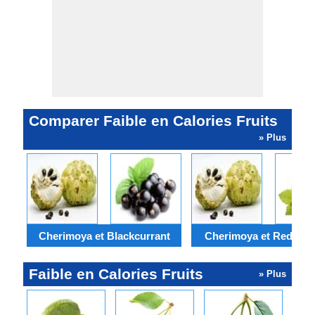
Comparer Faible en Calories Fruits
» Plus
Cherimoya et Blackcurrant
Cherimoya et Red Cur
Faible en Calories Fruits
» Plus