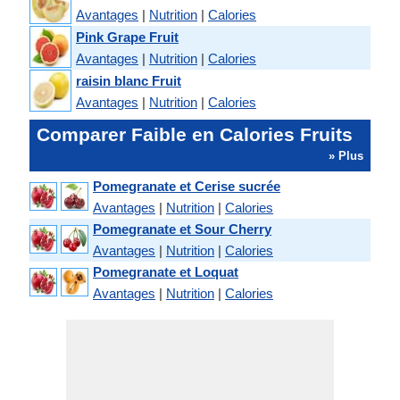
Avantages
|
Nutrition
|
Calories
Pink Grape Fruit
Avantages
|
Nutrition
|
Calories
raisin blanc Fruit
Avantages
|
Nutrition
|
Calories
Comparer Faible en Calories Fruits
» Plus
Pomegranate et Cerise sucrée
Avantages
|
Nutrition
|
Calories
Pomegranate et Sour Cherry
Avantages
|
Nutrition
|
Calories
Pomegranate et Loquat
Avantages
|
Nutrition
|
Calories