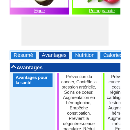
Figue
Pomegranate
Résumé
Avantages
Nutrition
Calories
Avantages
Prévention du
Préventio
Avantages pour
cancer, Contrôle la
cancer, So
la santé
pression artérielle,
coeur, Aid
Soins de coeur,
régénérati
Augmentation en
cartilage, A
hémoglobine,
l'estomac 
Empêche
Augmentati
constipation,
hémoglob
Prévient la
Augmente l
dégénérescence
métaboli
maculaire, Réduit
Empêc