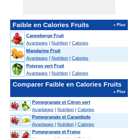
Faible en Calories Fruits
» Plus
Canneberge Fruit
Avantages
|
Nutrition
|
Calories
Mandarine Fruit
Avantages
|
Nutrition
|
Calories
Poivron vert Fruit
Avantages
|
Nutrition
|
Calories
Comparer Faible en Calories Fruits
» Plus
Pomegranate et Citron vert
Avantages
|
Nutrition
|
Calories
Pomegranate et Carambole
Avantages
|
Nutrition
|
Calories
Pomegranate et Fraise