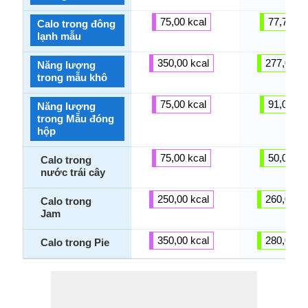
75,00 kcal
77,73 kc
Calo trong đông
lạnh mẫu
350,00 kcal
277,00 kc
Năng lượng
trong mẫu khô
75,00 kcal
91,00 kc
Năng lượng
trong Mẫu đóng
hộp
75,00 kcal
50,00 kc
Calo trong
nước trái cây
250,00 kcal
260,00 kc
Calo trong
Jam
350,00 kcal
280,00 kc
Calo trong Pie