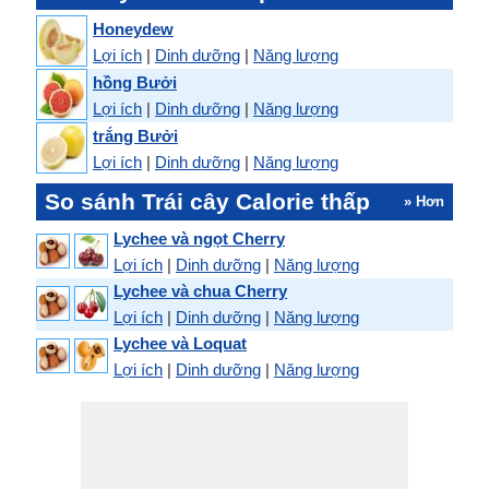
Honeydew
Lợi ích
|
Dinh dưỡng
|
Năng lượng
hồng Bưởi
Lợi ích
|
Dinh dưỡng
|
Năng lượng
trắng Bưởi
Lợi ích
|
Dinh dưỡng
|
Năng lượng
So sánh Trái cây Calorie thấp
» Hơn
Lychee và ngọt Cherry
Lợi ích
|
Dinh dưỡng
|
Năng lượng
Lychee và chua Cherry
Lợi ích
|
Dinh dưỡng
|
Năng lượng
Lychee và Loquat
Lợi ích
|
Dinh dưỡng
|
Năng lượng