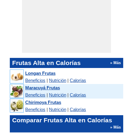
Frutas Alta en Calorías
» Más
Longan Frutas
Beneficios
|
Nutrición
|
Calorías
Maracuyá Frutas
Beneficios
|
Nutrición
|
Calorías
Chirimoya Frutas
Beneficios
|
Nutrición
|
Calorías
Comparar Frutas Alta en Calorías
» Más