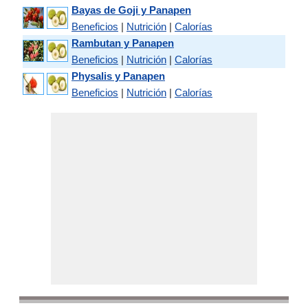
Bayas de Goji y Panapen
Beneficios
|
Nutrición
|
Calorías
Rambutan y Panapen
Beneficios
|
Nutrición
|
Calorías
Physalis y Panapen
Beneficios
|
Nutrición
|
Calorías