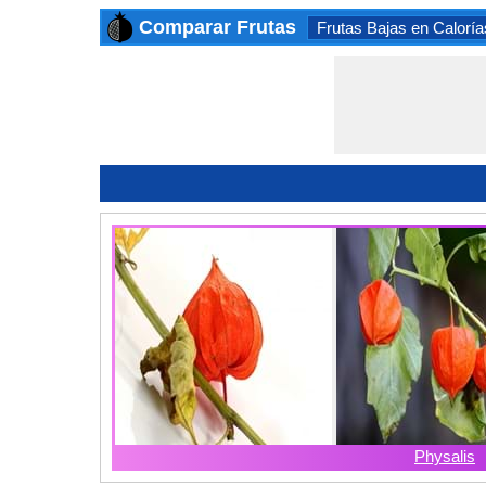
Comparar Frutas
Frutas Bajas en Caloría
Physalis