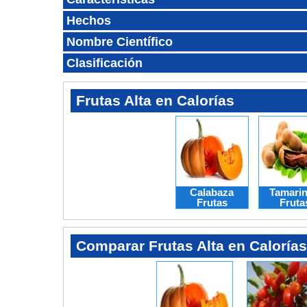
Hechos
Nombre Científico
Clasificación
Frutas Alta en Calorías
Calabaza
Tamari
Frutas
Fruta
Comparar Frutas Alta en Calorías