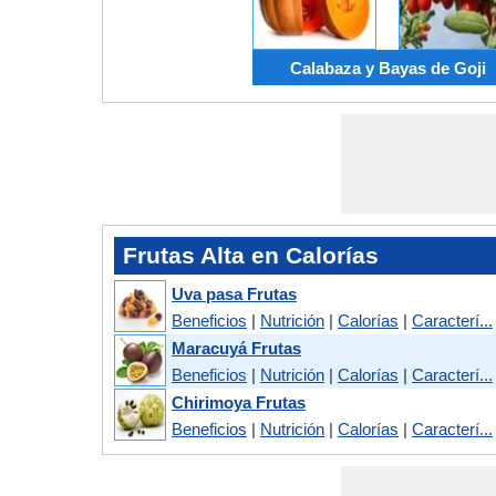
Calabaza y Bayas de Goji
Frutas Alta en Calorías
Uva pasa Frutas
Beneficios
|
Nutrición
|
Calorías
|
Caracterí...
Maracuyá Frutas
Beneficios
|
Nutrición
|
Calorías
|
Caracterí...
Chirimoya Frutas
Beneficios
|
Nutrición
|
Calorías
|
Caracterí...