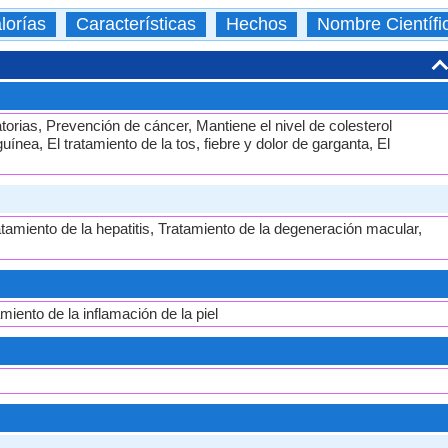
lorías
Características
Hechos
Nombre Científi
torias, Prevención de cáncer, Mantiene el nivel de colesterol
nea, El tratamiento de la tos, fiebre y dolor de garganta, El
atamiento de la hepatitis, Tratamiento de la degeneración macular,
miento de la inflamación de la piel