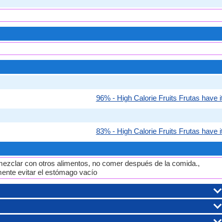
96% - High Calorie Fruits Frutas have it
83% - High Calorie Fruits Frutas have it
mezclar con otros alimentos, no comer después de la comida.,
mente evitar el estómago vacío