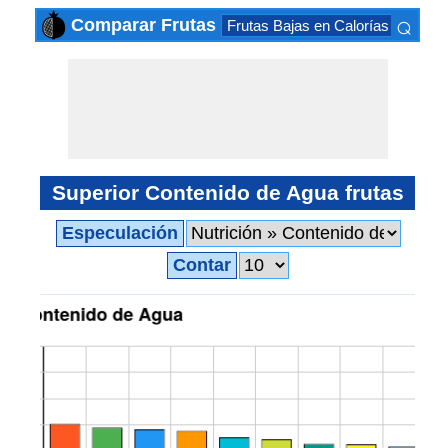
⌕
Comparar Frutas
Frutas Bajas en Calorías
Frutas
×
Superior Contenido de Agua frutas
Especulación
Contar