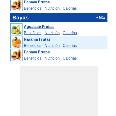
Papaya Frutas
Beneficios
|
Nutrición
|
Calorías
Bayas
» Más
Aguacate Frutas
Beneficios
|
Nutrición
|
Calorías
Naranja Frutas
Beneficios
|
Nutrición
|
Calorías
Papaya Frutas
Beneficios
|
Nutrición
|
Calorías