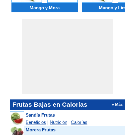
Mango y Mora
Mango y Limón
Frutas Bajas en Calorías
» Más
Sandía Frutas
Beneficios
|
Nutrición
|
Calorías
Morera Frutas