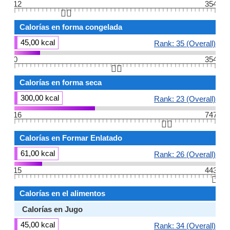
12
354
👆🏻
Calorías en forma congelada
45,00 kcal
Rank: 35 (Overall)
0
354
👆🏻
Calorías en forma seca
300,00 kcal
Rank: 23 (Overall)
16
747
👆🏻
Calorías en Formar Enlatado
61,00 kcal
Rank: 26 (Overall)
15
443
👆🏻
Calorías en el alimentos
Calorías en Jugo
45,00 kcal
Rank: 34 (Overall)