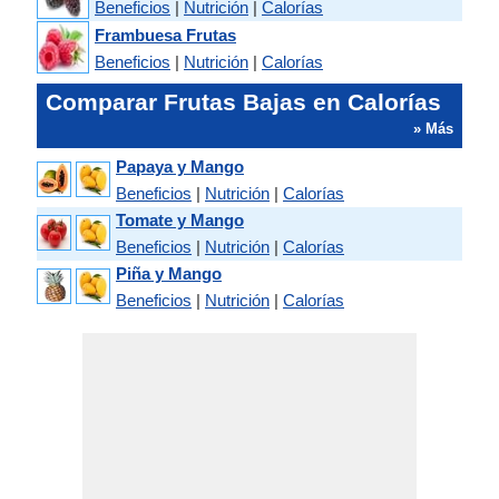
Beneficios
|
Nutrición
|
Calorías
Frambuesa Frutas
Beneficios
|
Nutrición
|
Calorías
Comparar Frutas Bajas en Calorías
» Más
Papaya y Mango
Beneficios
|
Nutrición
|
Calorías
Tomate y Mango
Beneficios
|
Nutrición
|
Calorías
Piña y Mango
Beneficios
|
Nutrición
|
Calorías