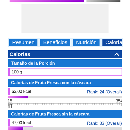
Resumen
Beneficios
Nutrición
Calorías
Calorías
Tamaño de la Porción
100 g
Calorías de Fruta Fresca con la cáscara
63,00 kcal
Rank: 24 (Overall)
15
354
👆🏻
Calorías de Fruta Fresca sin la cáscara
47,00 kcal
Rank: 33 (Overall)