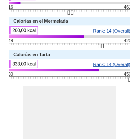
16
461
👆🏻
Calorías en el Mermelada
260,00 kcal
Rank: 14 (Overall)
49
420
👆🏻
Calorías en Tarta
333,00 kcal
Rank: 14 (Overall)
80
450
👆🏻