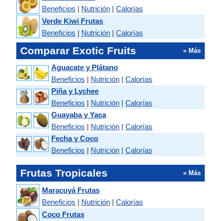
Beneficios
|
Nutrición
|
Calorías
Verde Kiwi Frutas
Beneficios
|
Nutrición
|
Calorías
Comparar Exotic Fruits
» Más
Aguacate y Plátano
Beneficios
|
Nutrición
|
Calorías
Piña y Lychee
Beneficios
|
Nutrición
|
Calorías
Guayaba y Yaca
Beneficios
|
Nutrición
|
Calorías
Fecha y Coco
Beneficios
|
Nutrición
|
Calorías
Frutas Tropicales
» Más
Maracuyá Frutas
Beneficios
|
Nutrición
|
Calorías
Coco Frutas