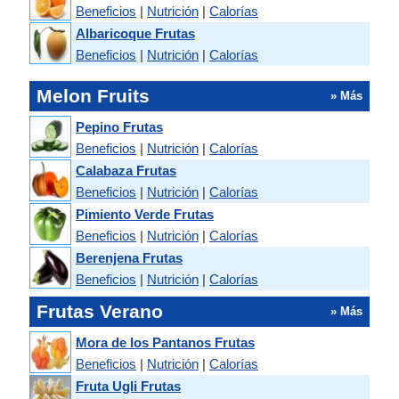
Beneficios
|
Nutrición
|
Calorías
Albaricoque Frutas
Beneficios
|
Nutrición
|
Calorías
Melon Fruits
» Más
Pepino Frutas
Beneficios
|
Nutrición
|
Calorías
Calabaza Frutas
Beneficios
|
Nutrición
|
Calorías
Pimiento Verde Frutas
Beneficios
|
Nutrición
|
Calorías
Berenjena Frutas
Beneficios
|
Nutrición
|
Calorías
Frutas Verano
» Más
Mora de los Pantanos Frutas
Beneficios
|
Nutrición
|
Calorías
Fruta Ugli Frutas