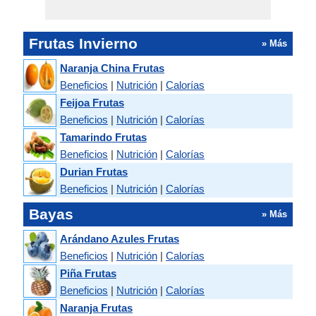
Frutas Invierno
» Más
Naranja China Frutas
Beneficios
|
Nutrición
|
Calorías
Feijoa Frutas
Beneficios
|
Nutrición
|
Calorías
Tamarindo Frutas
Beneficios
|
Nutrición
|
Calorías
Durian Frutas
Beneficios
|
Nutrición
|
Calorías
Bayas
» Más
Arándano Azules Frutas
Beneficios
|
Nutrición
|
Calorías
Piña Frutas
Beneficios
|
Nutrición
|
Calorías
Naranja Frutas