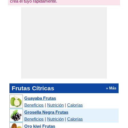
crea el tuyo rápidamente.
Frutas Cítricas
» Más
Guayaba Frutas
Beneficios
|
Nutrición
|
Calorías
Grosella Negra Frutas
Beneficios
|
Nutrición
|
Calorías
Oro kiwi Frutas