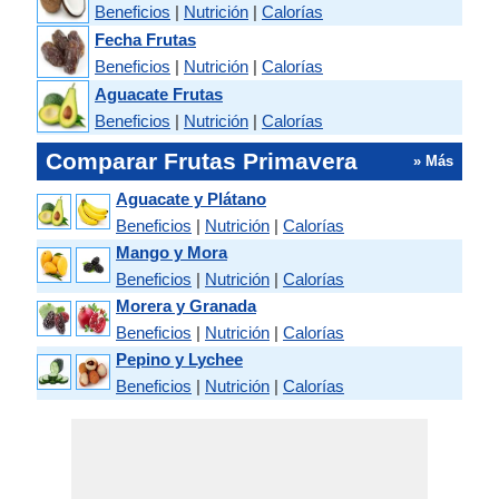
Beneficios
|
Nutrición
|
Calorías
Fecha Frutas
Beneficios
|
Nutrición
|
Calorías
Aguacate Frutas
Beneficios
|
Nutrición
|
Calorías
Comparar Frutas Primavera
» Más
Aguacate y Plátano
Beneficios
|
Nutrición
|
Calorías
Mango y Mora
Beneficios
|
Nutrición
|
Calorías
Morera y Granada
Beneficios
|
Nutrición
|
Calorías
Pepino y Lychee
Beneficios
|
Nutrición
|
Calorías