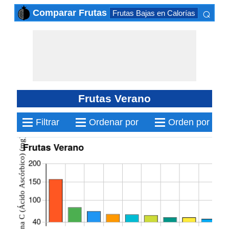
⌕
Comparar Frutas
Frutas Bajas en Calorías
Frutas 
×
Frutas Verano
≡
≡
≡
Filtrar
Ordenar por
Orden por