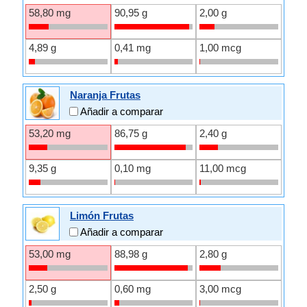
58,80 mg
90,95 g
2,00 g
4,89 g
0,41 mg
1,00 mcg
Naranja Frutas
Añadir a comparar
53,20 mg
86,75 g
2,40 g
9,35 g
0,10 mg
11,00 mcg
Limón Frutas
Añadir a comparar
53,00 mg
88,98 g
2,80 g
2,50 g
0,60 mg
3,00 mcg