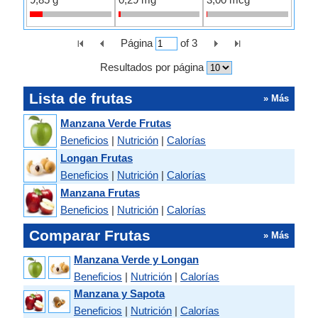
Página
of
3
Resultados por página
Lista de frutas
» Más
Manzana Verde Frutas
Beneficios
|
Nutrición
|
Calorías
Longan Frutas
Beneficios
|
Nutrición
|
Calorías
Manzana Frutas
Beneficios
|
Nutrición
|
Calorías
Comparar Frutas
» Más
Manzana Verde y Longan
Beneficios
|
Nutrición
|
Calorías
Manzana y Sapota
Beneficios
|
Nutrición
|
Calorías