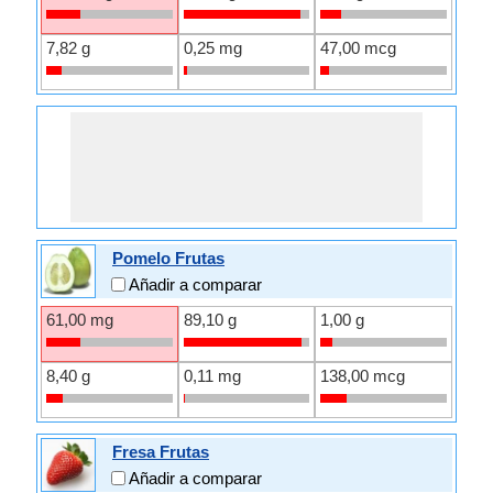
7,82 g
0,25 mg
47,00 mcg
Pomelo Frutas
Añadir a comparar
61,00 mg
89,10 g
1,00 g
8,40 g
0,11 mg
138,00 mcg
Fresa Frutas
Añadir a comparar