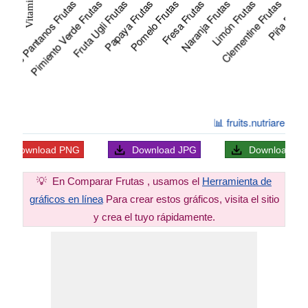
Download
PNG
Download
JPG
Download
S
💡
En Comparar Frutas , usamos el
Herramienta de
gráficos en línea
Para crear estos gráficos, visita el sitio
y crea el tuyo rápidamente.