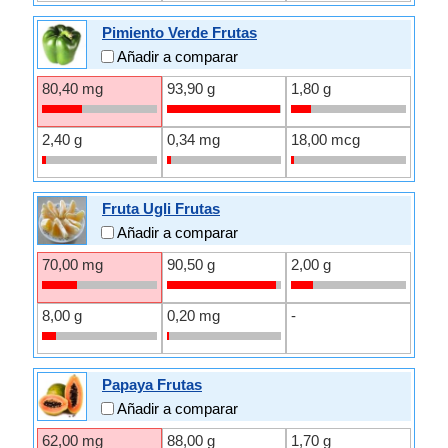
Pimiento Verde Frutas
Añadir a comparar
80,40 mg
93,90 g
1,80 g
2,40 g
0,34 mg
18,00 mcg
Fruta Ugli Frutas
Añadir a comparar
70,00 mg
90,50 g
2,00 g
8,00 g
0,20 mg
-
Papaya Frutas
Añadir a comparar
62,00 mg
88,00 g
1,70 g