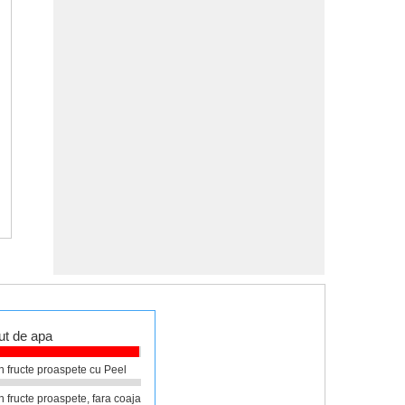
ut de apa
în fructe proaspete cu Peel
în fructe proaspete, fara coaja