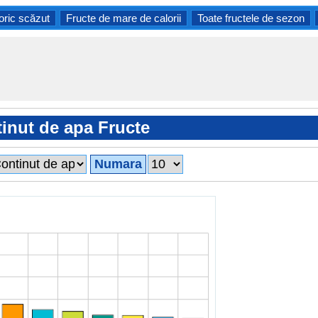
oric scăzut
Fructe de mare de calorii
Toate fructele de sezon
inut de apa Fructe
Numara