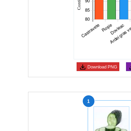
Download
PNG
1