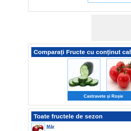
Comparați Fructe cu conținut cal
Castravete și Roșie
Toate fructele de sezon
Măr