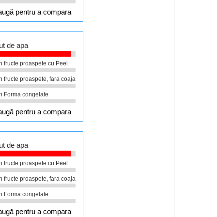
ugă pentru a compara
ut de apa
în fructe proaspete cu Peel
în fructe proaspete, fara coaja
în Forma congelate
ugă pentru a compara
ut de apa
în fructe proaspete cu Peel
în fructe proaspete, fara coaja
în Forma congelate
ugă pentru a compara