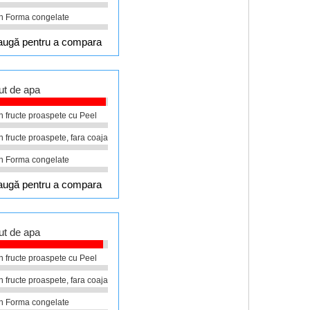
în Forma congelate
ugă pentru a compara
ut de apa
în fructe proaspete cu Peel
în fructe proaspete, fara coaja
în Forma congelate
ugă pentru a compara
ut de apa
în fructe proaspete cu Peel
în fructe proaspete, fara coaja
în Forma congelate