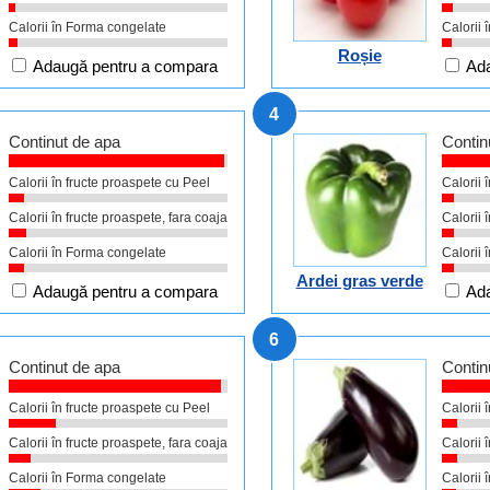
Calorii în Forma congelate
Calorii 
Roșie
Adaugă pentru a compara
Ada
4
Continut de apa
Contin
Calorii în fructe proaspete cu Peel
Calorii 
Calorii în fructe proaspete, fara coaja
Calorii 
Calorii în Forma congelate
Calorii 
Ardei gras verde
Adaugă pentru a compara
Ada
6
Continut de apa
Contin
Calorii în fructe proaspete cu Peel
Calorii 
Calorii în fructe proaspete, fara coaja
Calorii 
Calorii în Forma congelate
Calorii 