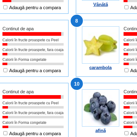
Vânătă
Adaugă pentru a compara
Ada
8
Continut de apa
Contin
Calorii în fructe proaspete cu Peel
Calorii 
Calorii în fructe proaspete, fara coaja
Calorii 
Calorii în Forma congelate
Calorii 
carambola
Adaugă pentru a compara
Ada
10
Continut de apa
Contin
Calorii în fructe proaspete cu Peel
Calorii 
Calorii în fructe proaspete, fara coaja
Calorii 
Calorii în Forma congelate
Calorii 
afină
Adaugă pentru a compara
Ada