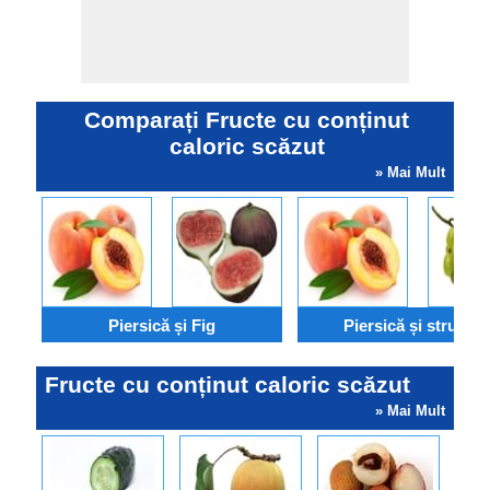
Comparați Fructe cu conținut
caloric scăzut
» Mai Mult
Piersică și Fig
Piersică și strugur
Fructe cu conținut caloric scăzut
» Mai Mult