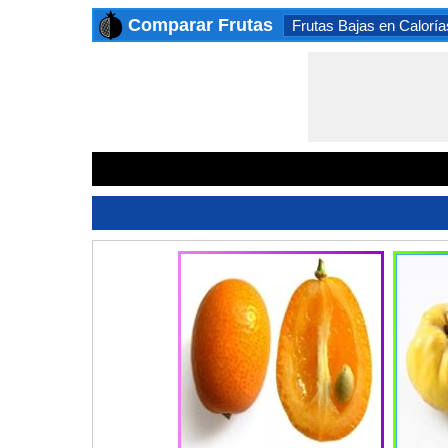
Comparar Frutas
Frutas Bajas en Caloría