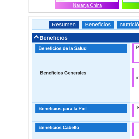
Naranja China
Resumen
Beneficios
Nutrici
Beneficios
P
Beneficios de la Salud
Beneficios Generales
i
Beneficios para la Piel
Beneficios Cabello