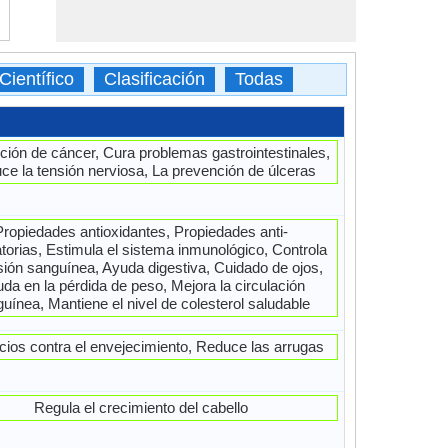
ientífico
Clasificación
Todas
ión de cáncer, Cura problemas gastrointestinales,
ce la tensión nerviosa, La prevención de úlceras
Propiedades antioxidantes, Propiedades anti-
atorias, Estimula el sistema inmunológico, Controla
sión sanguínea, Ayuda digestiva, Cuidado de ojos,
da en la pérdida de peso, Mejora la circulación
uínea, Mantiene el nivel de colesterol saludable
cios contra el envejecimiento, Reduce las arrugas
Regula el crecimiento del cabello