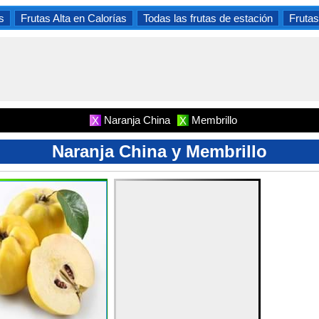
s
Frutas Alta en Calorías
Todas las frutas de estación
Frutas
Naranja China
Membrillo
X
X
Naranja China y Membrillo