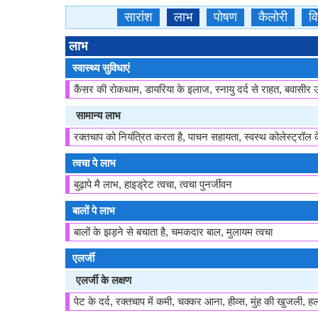
सारांश
लाभ
पोषण
कैलोरी
वि
लाभ
स्वास्थ्य सुविधाएं
कैंसर की रोकथाम, डायरिया के इलाज, स्नायु दर्द से राहत, बवासीर
सामान्य लाभ
रक्तचाप को नियंत्रित करता है, पाचन सहायता, स्वस्थ कोलेस्ट्रॉल 
त्वचा पे लाभ
बुढ़ापे मै लाभ, हाइड्रेट त्वचा, त्वचा पुनर्जीवन
बालों पे लाभ
बालों के झड़ने से बचाता है, चमकदार बाल, मुलायम त्वचा
एलर्जी
एलर्जी के लक्षण
पेट के दर्द, रक्तचाप में कमी, चक्कर आना, हीव्स, मुंह की खुजली,