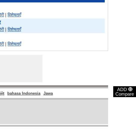
ोरी
|
विशेषताएँ
र
ोरी
|
विशेषताएँ
ोरी
|
विशेषताएँ
⊕
ADD
iệt
bahasa Indonesia
Jawa
Compare