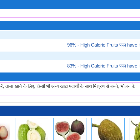
96% - High Calorie Fruits फल have it
83% - High Calorie Fruits फल have it
करें, ताजा खाने के लिए, किसी भी अन्य खाद्य पदार्थों के साथ मिश्रण से बचने, भोजन के