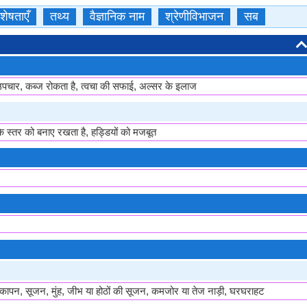
शेषताएँ
तथ्य
वैज्ञानिक नाम
श्रेणीविभाजन
सब
 उपचार, कब्ज रोकता है, त्वचा की सफाई, अल्सर के इलाज
के स्तर को बनाए रखता है, हड्डियों को मजबूत
 हल्कापन, सूजन, मुंह, जीभ या होठों की सूजन, कमजोर या तेज नाड़ी, घरघराहट