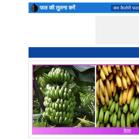
फल की तुलना करें
कम कैलोरी फल
केला