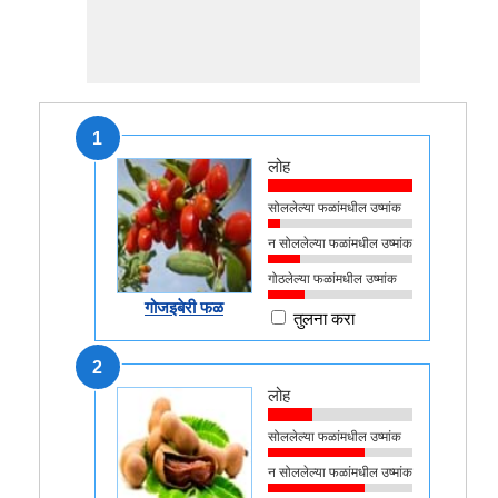
1
लोह
सोललेल्या फळांमधील उष्मांक
न सोललेल्या फळांमधील उष्मांक
गोठलेल्या फळांमधील उष्मांक
गोजइबेरी फळ
तुलना करा
2
लोह
सोललेल्या फळांमधील उष्मांक
न सोललेल्या फळांमधील उष्मांक