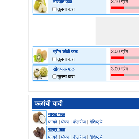
3.10 ग्रॅम
नास्पति फळ
तुलना करा
3.00 ग्रॅम
ग्रीन कीवी फळ
तुलना करा
3.00 ग्रॅम
सीताफळ फळ
तुलना करा
फळांची यादी
नारळ फळ
फायदे
|
पोषण
|
कॅलरीज
|
वैशिष्ट्ये
खजूर फळ
फायदे
|
पोषण
|
कॅलरीज
|
वैशिष्ट्ये