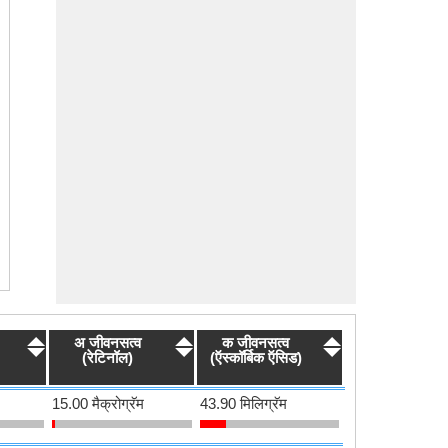
अ जीवनसत्व
क जीवनसत्व
(रेटिनॉल)
(ऍस्कॉर्बिक ऍसिड)
15.00 मैक्रोग्रॅम
43.90 मिलिग्रॅम