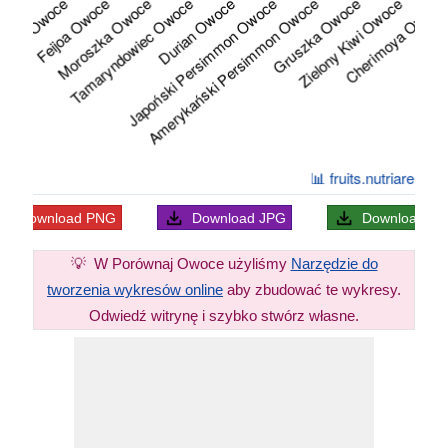
Download
PNG
Download
JPG
Download
S
💡
W Porównaj Owoce użyliśmy
Narzędzie do
tworzenia wykresów online
aby zbudować te wykresy.
Odwiedź witrynę i szybko stwórz własne.