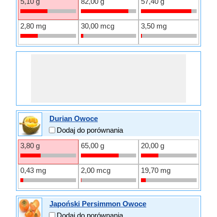
5,10 g
82,00 g
57,40 g
2,80 mg
30,00 mcg
3,50 mg
Durian Owoce
Dodaj do porównania
3,80 g
65,00 g
20,00 g
0,43 mg
2,00 mcg
19,70 mg
Japoński Persimmon Owoce
Dodaj do porównania