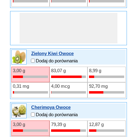
Zielony Kiwi Owoce
Dodaj do porównania
3,00 g
83,07 g
8,99 g
0,31 mg
4,00 mcg
92,70 mg
Cherimoya Owoce
Dodaj do porównania
3,00 g
79,39 g
12,87 g