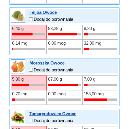
Feijoa Owoce
Dodaj do porównania
6,40 g
83,28 g
8,20 g
0,14 mg
0,00 mcg
32,90 mg
Moroszka Owoce
Dodaj do porównania
5,30 g
87,00 g
7,00 g
0,70 mg
0,00 mcg
158,00 mg
Tamaryndowiec Owoce
Dodaj do porównania