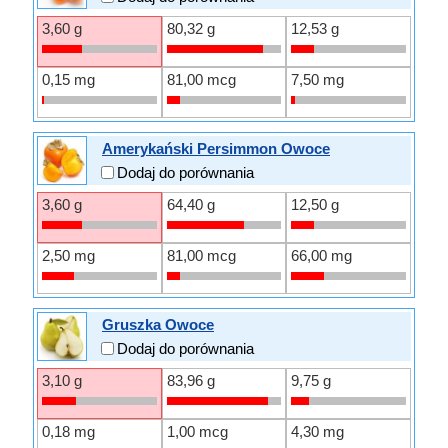
3,60 g
80,32 g
12,53 g
0,15 mg
81,00 mcg
7,50 mg
Amerykański Persimmon Owoce
Dodaj do porównania
3,60 g
64,40 g
12,50 g
2,50 mg
81,00 mcg
66,00 mg
Gruszka Owoce
Dodaj do porównania
3,10 g
83,96 g
9,75 g
0,18 mg
1,00 mcg
4,30 mg