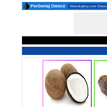
Porównaj Owoce
Niskokaloryczne Owoc