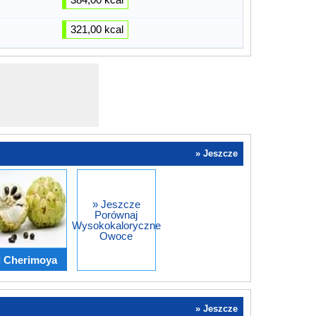
321,00 kcal
» Jeszcze
» Jeszcze
Porównaj
Wysokokaloryczne
Owoce
i Cherimoya
» Jeszcze