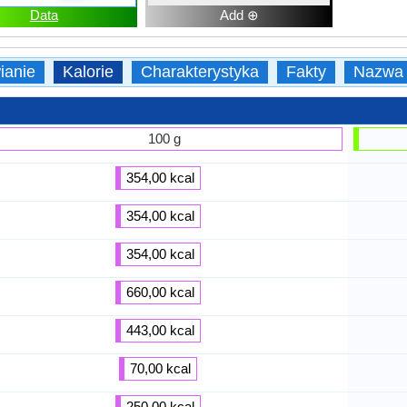
Data
Add ⊕
ianie
Kalorie
Charakterystyka
Fakty
Nazwa
100 g
354,00 kcal
354,00 kcal
354,00 kcal
660,00 kcal
443,00 kcal
70,00 kcal
250,00 kcal