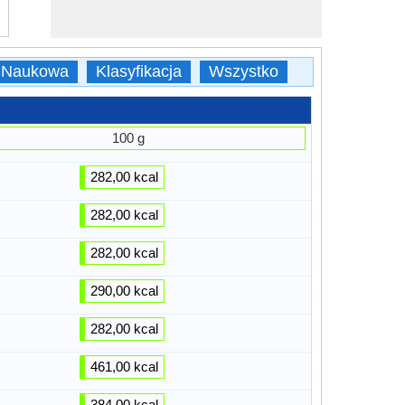
 Naukowa
Klasyfikacja
Wszystko
100 g
282,00 kcal
282,00 kcal
282,00 kcal
290,00 kcal
282,00 kcal
461,00 kcal
384,00 kcal