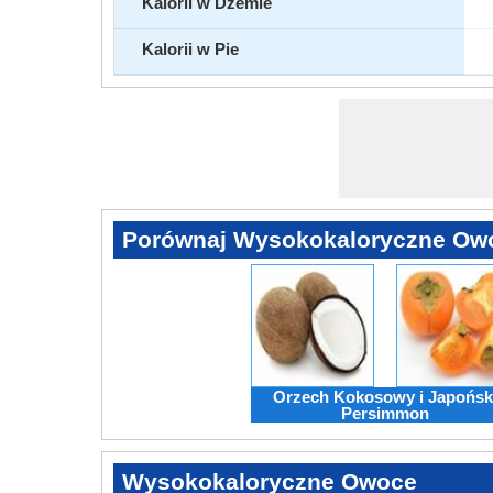
Kalorii w Dżemie
Kalorii w Pie
Porównaj Wysokokaloryczne Ow
Orzech Kokosowy i Japońsk
Persimmon
Wysokokaloryczne Owoce