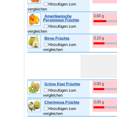
Hinzufügen zum
vergleichen
3,60 g
Amerikanische
Persimmon Früchte
Hinzufügen zum
vergleichen
3,10 g
Birne Früchte
Hinzufügen zum
vergleichen
3,00 g
Grüne Kiwi Früchte
Hinzufügen zum
vergleichen
3,00 g
Cherimoya Früchte
Hinzufügen zum
vergleichen