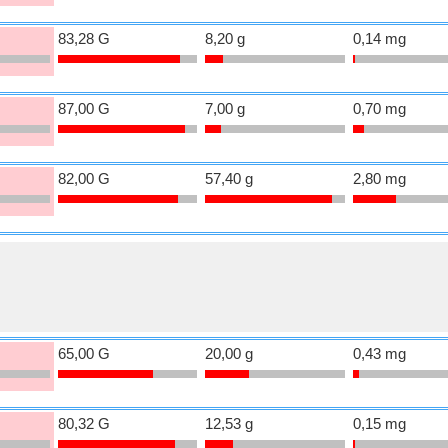
83,28 G
8,20 g
0,14 mg
87,00 G
7,00 g
0,70 mg
82,00 G
57,40 g
2,80 mg
65,00 G
20,00 g
0,43 mg
80,32 G
12,53 g
0,15 mg