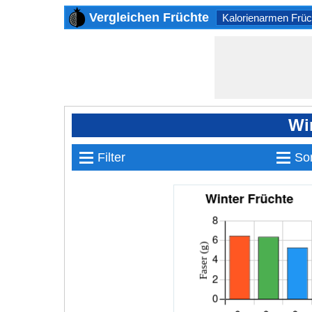
Vergleichen Früchte
Kalorienarmen Früc
Wi
≡
≡
Filter
Sor