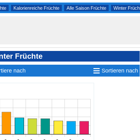
hte
Kalorienreiche Früchte
Alle Saison Früchte
Winter Früch
nter Früchte
≡
tiere nach
Sortieren nach