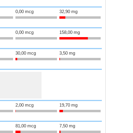
0,00 mcg
32,90 mg
0,00 mcg
158,00 mg
30,00 mcg
3,50 mg
2,00 mcg
19,70 mg
81,00 mcg
7,50 mg