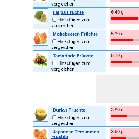
vergleichen
6,40 g
Feijoa Früchte
Hinzufügen zum
vergleichen
5,30 g
Moltebeeren Früchte
Hinzufügen zum
vergleichen
5,10 g
Tamarinde Früchte
Hinzufügen zum
vergleichen
3,80 g
Durian Früchte
Hinzufügen zum
vergleichen
3,60 g
Japanese Persimmon
Früchte