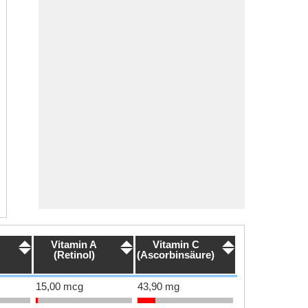
Vitamin A
Vitamin C
(Retinol)
(Ascorbinsäure)
15,00 mcg
43,90 mg