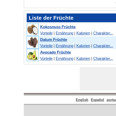
Liste der Früchte
Kokosnuss Früchte
Vorteile
|
Ernährung
|
Kalorien
|
Charakter...
Datum Früchte
Vorteile
|
Ernährung
|
Kalorien
|
Charakter...
Avocado Früchte
Vorteile
|
Ernährung
|
Kalorien
|
Charakter...
English
Español
portu