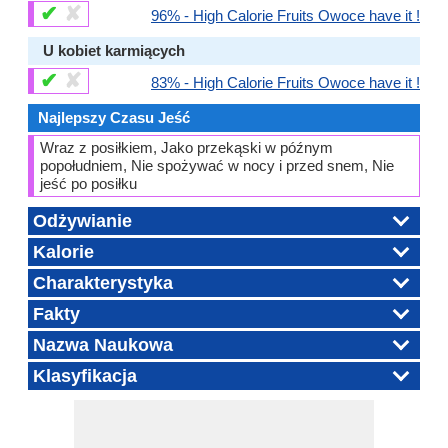
✔
✘
96% - High Calorie Fruits Owoce have it !
U kobiet karmiących
✔
✘
83% - High Calorie Fruits Owoce have it !
Najlepszy Czasu Jeść
Wraz z posiłkiem, Jako przekąski w późnym
popołudniem, Nie spożywać w nocy i przed snem, Nie
jeść po posiłku
Odżywianie
Kalorie
Charakterystyka
Fakty
Nazwa Naukowa
Klasyfikacja