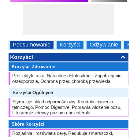
Podsumowanie
Korzyści
Odżywianie
Kalo
Korzyści
Korzyści Zdrowotne
Profilaktyki raka, Naturalne detoksykacji, Zapobieganie
osteoporozie, Ochrona przed chorobą przewlekłą
korzyści Ogólnych
Stymuluje układ odpornościowy, Kontrola ciśnienia
tętniczego, Pomoc Digestive, Poprawia widzenie oczu,
Utrzymuje zdrowy poziom cholesterolu
Skóra Korzyści
Rozjaśnia i rozświetla cerę, Redukuje zmarszczki,