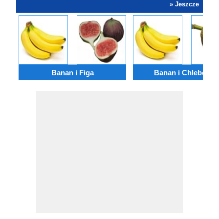
» Jeszcze
Banan i Figa
Banan i Chlebowc