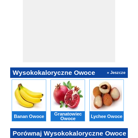
Wysokokaloryczne Owoce
» Jeszcze
Granatowiec
Banan Owoce
Lychee Owoce
Gu
Owoce
Porównaj Wysokokaloryczne Owoce