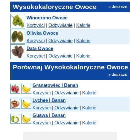
Wysokokaloryczne Owoce
» Jeszcze
Winogrono Owoce
Korzyści
|
Odżywianie
|
Kalorie
Oliwka Owoce
Korzyści
|
Odżywianie
|
Kalorie
Data Owoce
Korzyści
|
Odżywianie
|
Kalorie
Porównaj Wysokokaloryczne Owoce
» Jeszcze
Granatowiec i Banan
Korzyści
|
Odżywianie
|
Kalorie
Lychee i Banan
Korzyści
|
Odżywianie
|
Kalorie
Guawa i Banan
Korzyści
|
Odżywianie
|
Kalorie