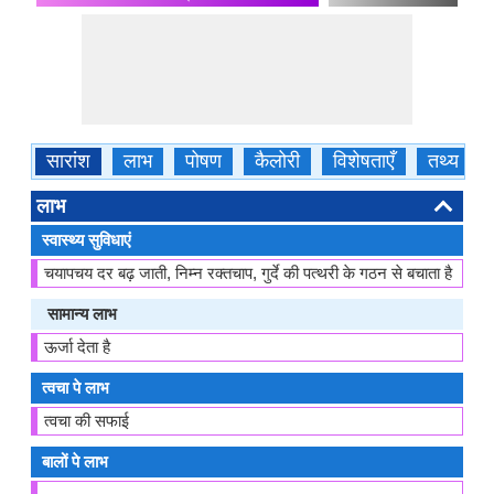
सारांश
लाभ
पोषण
कैलोरी
विशेषताएँ
तथ्य
लाभ
स्वास्थ्य सुविधाएं
चयापचय दर बढ़ जाती, निम्न रक्तचाप, गुर्दे की पत्थरी के गठन से बचाता है
सामान्य लाभ
ऊर्जा देता है
त्वचा पे लाभ
त्वचा की सफाई
बालों पे लाभ