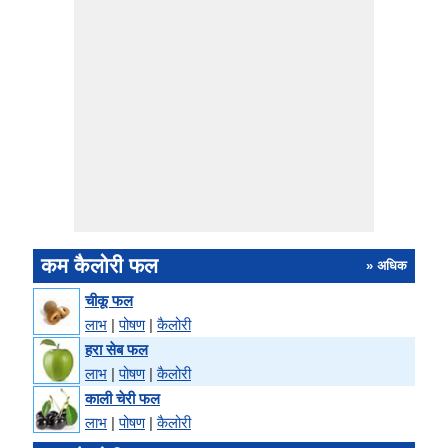
कम कैलोरी फल
» अधिक
चीकू फल
लाभ
|
पोषण
|
कैलोरी
हरा सेब फल
लाभ
|
पोषण
|
कैलोरी
काली चेरी फल
लाभ
|
पोषण
|
कैलोरी