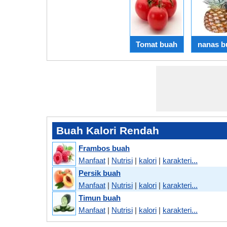
Tomat buah
nanas b
Buah Kalori Rendah
Frambos buah
Manfaat
|
Nutrisi
|
kalori
|
karakteri...
Persik buah
Manfaat
|
Nutrisi
|
kalori
|
karakteri...
Timun buah
Manfaat
|
Nutrisi
|
kalori
|
karakteri...