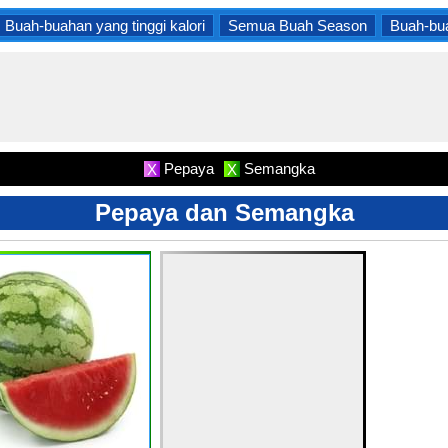
Buah-buahan yang tinggi kalori
Semua Buah Season
Buah-bu
Pepaya
Semangka
X
X
Pepaya dan Semangka