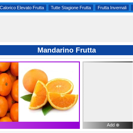
Calorico Elevato Frutta
Tutte Stagione Frutta
Frutta Invernali
Mandarino Frutta
Add ⊕