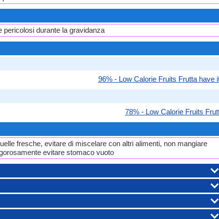
 pericolosi durante la gravidanza
96% - Low Calorie Fruits Frutta have it
78% - Low Calorie Fruits Frut
lle fresche, evitare di miscelare con altri alimenti, non mangiare
 Rigorosamente evitare stomaco vuoto