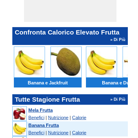
Confronta Calorico Elevato Frutta
» Di Più
Banana e Jackfruit
Banana e Durian
Tutte Stagione Frutta
» Di Più
Mela Frutta
Benefici
|
Nutrizione
|
Calorie
Banana Frutta
Benefici
|
Nutrizione
|
Calorie