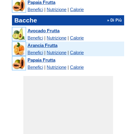
Papaia Frutta
Benefici
|
Nutrizione
|
Calorie
Bacche
» Di Più
Avocado Frutta
Benefici
|
Nutrizione
|
Calorie
Arancia Frutta
Benefici
|
Nutrizione
|
Calorie
Papaia Frutta
Benefici
|
Nutrizione
|
Calorie