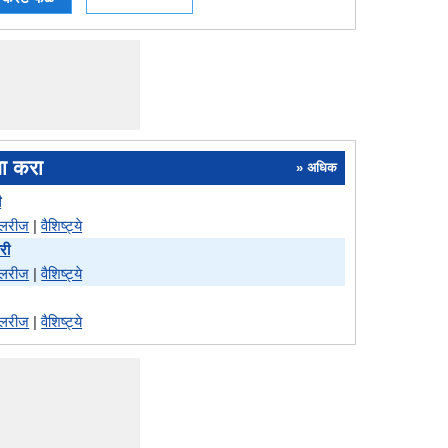
ना करा
» अधिक
ी
ॅलरीज
|
वैशिष्ट्ये
री
ॅलरीज
|
वैशिष्ट्ये
ॅलरीज
|
वैशिष्ट्ये