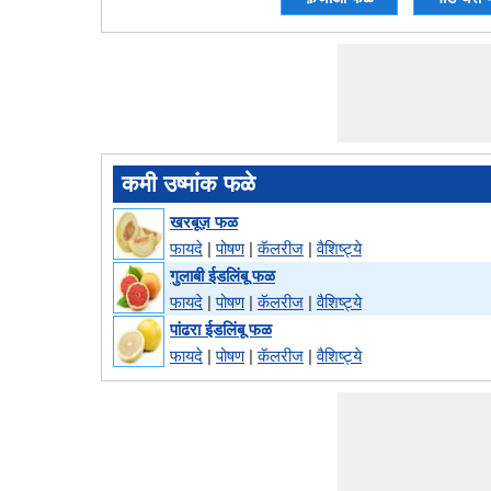
कमी उष्मांक फळे
खरबूज़ फळ
फायदे
|
पोषण
|
कॅलरीज
|
वैशिष्ट्ये
गुलाबी ईडलिंबू फळ
फायदे
|
पोषण
|
कॅलरीज
|
वैशिष्ट्ये
पांढरा ईडलिंबू फळ
फायदे
|
पोषण
|
कॅलरीज
|
वैशिष्ट्ये