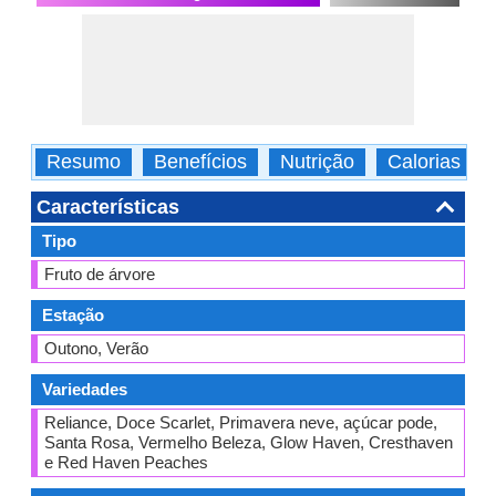
Resumo
Benefícios
Nutrição
Calorias
Características
Tipo
Fruto de árvore
Estação
Outono, Verão
Variedades
Reliance, Doce Scarlet, Primavera neve, açúcar pode,
Santa Rosa, Vermelho Beleza, Glow Haven, Cresthaven
e Red Haven Peaches