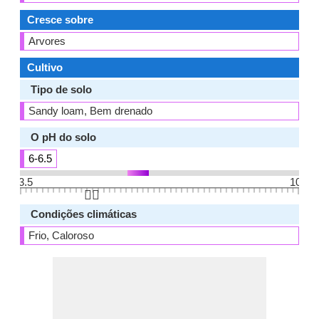
Cresce sobre
Arvores
Cultivo
Tipo de solo
Sandy loam, Bem drenado
O pH do solo
6-6.5
3.5
10
👆🏻
Condições climáticas
Frio, Caloroso