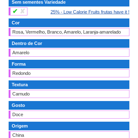
Sem sementes Variedade
✔
✘
25% - Low Calorie Fruits frutas have it !
Cor
Rosa, Vermelho, Branco, Amarelo, Laranja-amarelado
Dentro de Cor
Amarelo
Forma
Redondo
Textura
Carnudo
Gosto
Doce
Origem
China