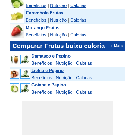
Benefícios
|
Nutrição
|
Calorias
Carambola Frutas
Benefícios
|
Nutrição
|
Calorias
Morango Frutas
Benefícios
|
Nutrição
|
Calorias
Comparar Frutas baixa caloria
» Mais
Damasco e Pepino
Benefícios
|
Nutrição
|
Calorias
Lichia e Pepino
Benefícios
|
Nutrição
|
Calorias
Goiaba e Pepino
Benefícios
|
Nutrição
|
Calorias