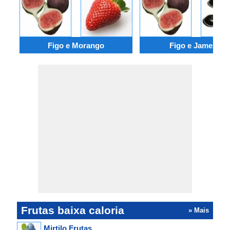
Figo e Morango
Figo e Jamelão
Frutas baixa caloria
» Mais
Mirtilo Frutas