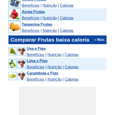
Benefícios
|
Nutrição
|
Calorias
Airela Frutas
Benefícios
|
Nutrição
|
Calorias
Tangerina Frutas
Benefícios
|
Nutrição
|
Calorias
Comparar Frutas baixa caloria
» Mais
Uva e Figo
Benefícios
|
Nutrição
|
Calorias
Lima e Figo
Benefícios
|
Nutrição
|
Calorias
Carambola e Figo
Benefícios
|
Nutrição
|
Calorias