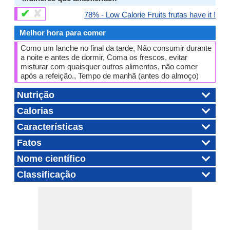
✔
✘
78% - Low Calorie Fruits frutas have it !
Melhor hora para comer
Como um lanche no final da tarde, Não consumir durante
a noite e antes de dormir, Coma os frescos, evitar
misturar com quaisquer outros alimentos, não comer
após a refeição., Tempo de manhã (antes do almoço)
Nutrição
Calorias
Características
Fatos
Nome científico
Classificação