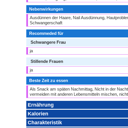
Nebenwirkungen
Ausdünnen der Haare, Nail Ausdünnung, Hautproble
Schwangerschaft
Recommeded für
Schwangere Frau
ja
Stillende Frauen
ja
Beste Zeit zu essen
Als Snack am späten Nachmittag, Nicht in der Nacht
vermeiden mit anderen Lebensmitteln mischen, nich
Ernährung
Kalorien
Charakteristik