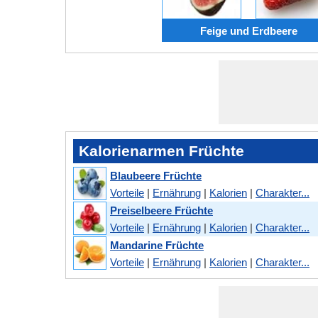
Feige und Erdbeere
Kalorienarmen Früchte
Blaubeere Früchte
Vorteile
|
Ernährung
|
Kalorien
|
Charakter...
Preiselbeere Früchte
Vorteile
|
Ernährung
|
Kalorien
|
Charakter...
Mandarine Früchte
Vorteile
|
Ernährung
|
Kalorien
|
Charakter...