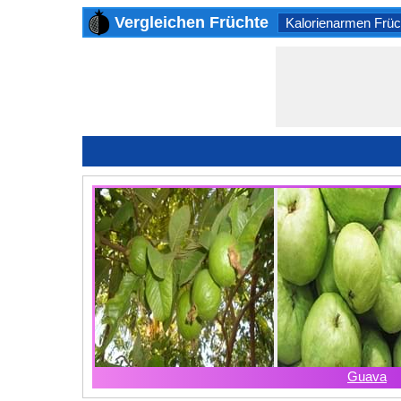
Vergleichen Früchte
Kalorienarmen Früc
Guava