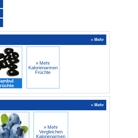
» Mehr
» Mehr
Kalorienarmen
Früchte
Jambul
rüchte
» Mehr
» Mehr
Vergleichen
Kalorienarmen