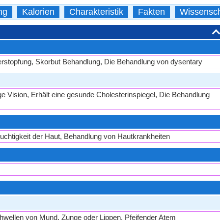
ng
Kalorien
Charakteristik
Fakten
Wissensch
erstopfung, Skorbut Behandlung, Die Behandlung von dysentary
e Vision, Erhält eine gesunde Cholesterinspiegel, Die Behandlung
 Feuchtigkeit der Haut, Behandlung von Hautkrankheiten
wellen von Mund, Zunge oder Lippen, Pfeifender Atem