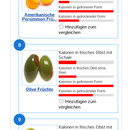
Kalorien in gefrorener Form
Amerikanische
Kalorien in getrockneter Form
Persimmon Frü...
Hinzufügen zum
vergleichen
8
Kalorien in frisches Obst mit
Schale
Kalorien in frisches Obst ohne
Peel
Kalorien in gefrorener Form
Olive Früchte
Kalorien in getrockneter Form
Hinzufügen zum
vergleichen
9
Kalorien in frisches Obst mit