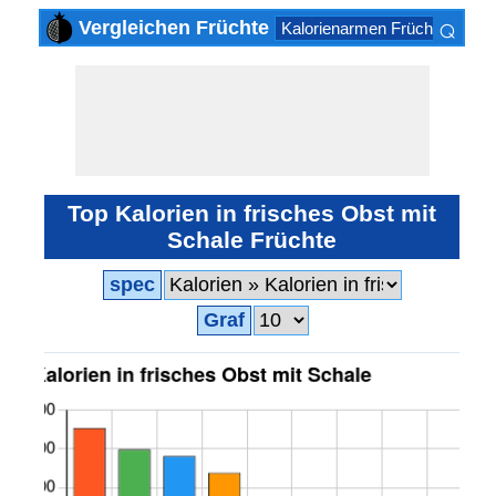
⌕
Vergleichen Früchte
Kalorienarmen Früchte
Kalo
×
Top Kalorien in frisches Obst mit
Schale Früchte
spec
Graf