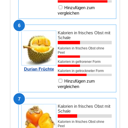
Hinzufügen zum
vergleichen
6
Kalorien in frisches Obst mit
Schale
Kalorien in frisches Obst ohne
Peel
Kalorien in gefrorener Form
Durian Früchte
Kalorien in getrockneter Form
Hinzufügen zum
vergleichen
7
Kalorien in frisches Obst mit
Schale
Kalorien in frisches Obst ohne
Peel