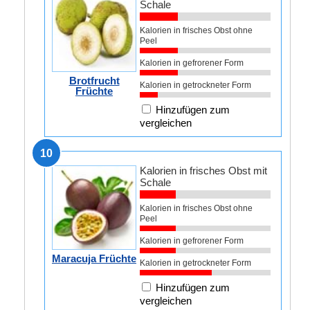
Schale
Kalorien in frisches Obst ohne
Peel
Kalorien in gefrorener Form
Brotfrucht
Kalorien in getrockneter Form
Früchte
Hinzufügen zum
vergleichen
10
Kalorien in frisches Obst mit
Schale
Kalorien in frisches Obst ohne
Peel
Kalorien in gefrorener Form
Maracuja Früchte
Kalorien in getrockneter Form
Hinzufügen zum
vergleichen