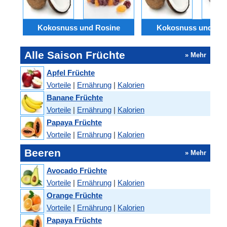
Kokosnuss und Rosine
Kokosnuss und Da
Alle Saison Früchte
» Mehr
Apfel Früchte
Vorteile
|
Ernährung
|
Kalorien
Banane Früchte
Vorteile
|
Ernährung
|
Kalorien
Papaya Früchte
Vorteile
|
Ernährung
|
Kalorien
Beeren
» Mehr
Avocado Früchte
Vorteile
|
Ernährung
|
Kalorien
Orange Früchte
Vorteile
|
Ernährung
|
Kalorien
Papaya Früchte