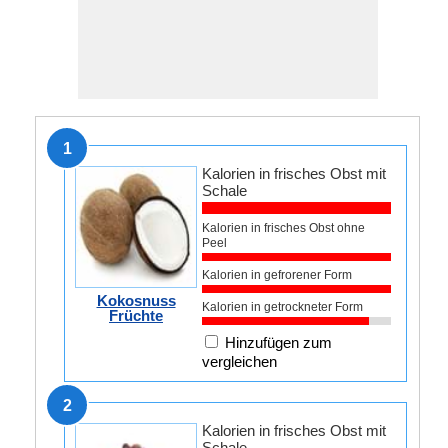
1
Kalorien in frisches Obst mit
Schale
Kalorien in frisches Obst ohne
Peel
Kalorien in gefrorener Form
Kokosnuss
Kalorien in getrockneter Form
Früchte
Hinzufügen zum
vergleichen
2
Kalorien in frisches Obst mit
Schale