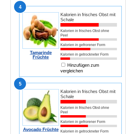
4
Kalorien in frisches Obst mit
Schale
Kalorien in frisches Obst ohne
Peel
Kalorien in gefrorener Form
Tamarinde
Kalorien in getrockneter Form
Früchte
Hinzufügen zum
vergleichen
5
Kalorien in frisches Obst mit
Schale
Kalorien in frisches Obst ohne
Peel
Kalorien in gefrorener Form
Avocado Früchte
Kalorien in getrockneter Form