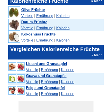
Kalorienreiche Früchte
» Mehr
Olive Früchte
Vorteile
|
Ernährung
|
Kalorien
Datum Früchte
Vorteile
|
Ernährung
|
Kalorien
Kokosnuss Früchte
Vorteile
|
Ernährung
|
Kalorien
Vergleichen Kalorienreiche Früchte
» Mehr
Litschi und Granatapfel
Vorteile
|
Ernährung
|
Kalorien
Guava und Granatapfel
Vorteile
|
Ernährung
|
Kalorien
Feige und Granatapfel
Vorteile
|
Ernährung
|
Kalorien