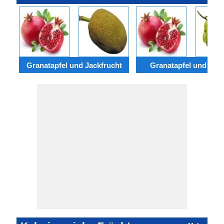
Granatapfel und Jackfrucht
Granatapfel und Tra