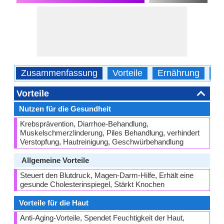
Zusammenfassung
Vorteile
Ernährung
Ka
Vorteile
Nutzen für die Gesundheit
Krebsprävention, Diarrhoe-Behandlung,
Muskelschmerzlinderung, Piles Behandlung, verhindert
Verstopfung, Hautreinigung, Geschwürbehandlung
Allgemeine Vorteile
Steuert den Blutdruck, Magen-Darm-Hilfe, Erhält eine
gesunde Cholesterinspiegel, Stärkt Knochen
Vorteile für die Haut
Anti-Aging-Vorteile, Spendet Feuchtigkeit der Haut,