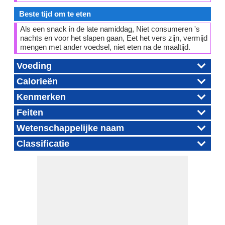
Beste tijd om te eten
Als een snack in de late namiddag, Niet consumeren 's
nachts en voor het slapen gaan, Eet het vers zijn, vermijd
mengen met ander voedsel, niet eten na de maaltijd.
Voeding
Calorieën
Kenmerken
Feiten
Wetenschappelijke naam
Classificatie