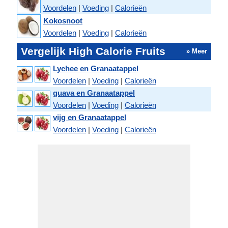
Voordelen
|
Voeding
|
Calorieën
Kokosnoot
Voordelen
|
Voeding
|
Calorieën
Vergelijk High Calorie Fruits
» Meer
Lychee en Granaatappel
Voordelen
|
Voeding
|
Calorieën
guava en Granaatappel
Voordelen
|
Voeding
|
Calorieën
vijg en Granaatappel
Voordelen
|
Voeding
|
Calorieën