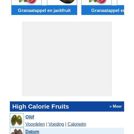
Granaatappel en jackfruit
Granaatappel en Dru
High Calorie Fruits
» Meer
Olijf
Voordelen
|
Voeding
|
Calorieën
Datum