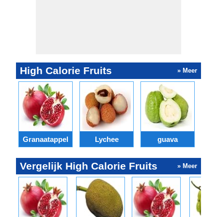
High Calorie Fruits
» Meer
Granaatappel
Lychee
guava
Vergelijk High Calorie Fruits
» Meer