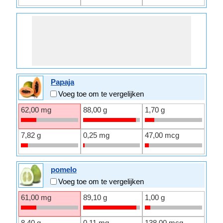
Papaja
Voeg toe om te vergelijken
62,00 mg
88,00 g
1,70 g
7,82 g
0,25 mg
47,00 mcg
pomelo
Voeg toe om te vergelijken
61,00 mg
89,10 g
1,00 g
8,40 g
0,11 mg
138,00 mcg