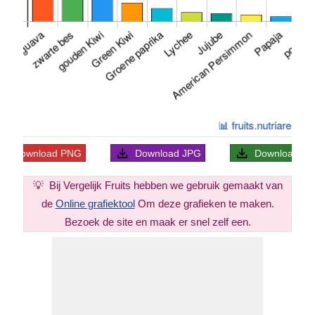
Download
PNG
Download
JPG
Download
S
💡
Bij Vergelijk Fruits hebben we gebruik gemaakt van
de
Online grafiektool
Om deze grafieken te maken.
Bezoek de site en maak er snel zelf een.