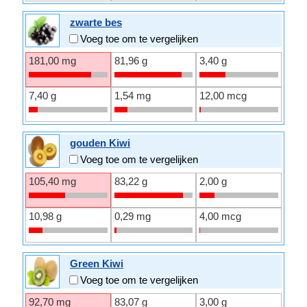
zwarte bes
Voeg toe om te vergelijken
181,00 mg
81,96 g
3,40 g
7,40 g
1,54 mg
12,00 mcg
gouden Kiwi
Voeg toe om te vergelijken
105,40 mg
83,22 g
2,00 g
10,98 g
0,29 mg
4,00 mcg
Green Kiwi
Voeg toe om te vergelijken
92,70 mg
83,07 g
3,00 g