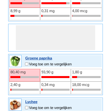
8,99 g
0,31 mg
4,00 mcg
Groene paprika
Voeg toe om te vergelijken
80,40 mg
93,90 g
1,80 g
2,40 g
0,34 mg
18,00 mcg
Lychee
Voeg toe om te vergelijken