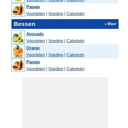
Papaja
Voordelen
|
Voeding
|
Calorieën
Bessen
» Meer
Avocado
Voordelen
|
Voeding
|
Calorieën
Oranje
Voordelen
|
Voeding
|
Calorieën
Papaja
Voordelen
|
Voeding
|
Calorieën