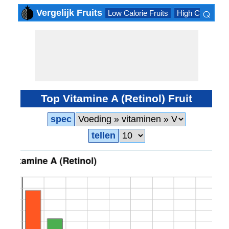
⌕
Vergelijk Fruits
Low Calorie Fruits
High Calorie Fru
×
Top Vitamine A (Retinol) Fruit
spec
tellen