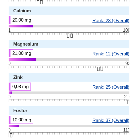
👆🏻
Calcium
20,00 mg
Rank: 23 (Overall)
1
100
👆🏻
Magnesium
21,00 mg
Rank: 12 (Overall)
0
92
👆🏻
Zink
0,08 mg
Rank: 25 (Overall)
0
2.7
👆🏻
Fosfor
10,00 mg
Rank: 37 (Overall)
0
113
👆🏻