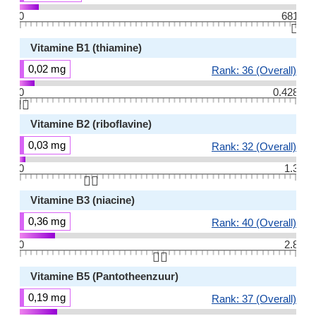
0
681
👆🏻
Vitamine B1 (thiamine)
0,02 mg
Rank: 36 (Overall)
0
0.428
👆🏻
Vitamine B2 (riboflavine)
0,03 mg
Rank: 32 (Overall)
0
1.3
👆🏻
Vitamine B3 (niacine)
0,36 mg
Rank: 40 (Overall)
0
2.8
👆🏻
Vitamine B5 (Pantotheenzuur)
0,19 mg
Rank: 37 (Overall)