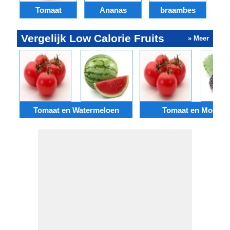
Tomaat
Ananas
braambes
Vergelijk Low Calorie Fruits
» Meer
Tomaat en Watermeloen
Tomaat en Moerbe