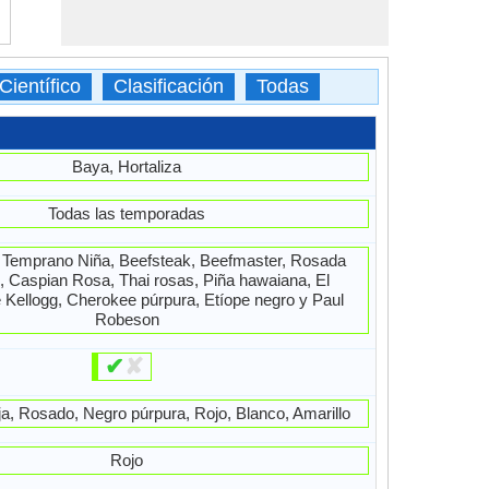
ientífico
Clasificación
Todas
Baya, Hortaliza
Todas las temporadas
 Temprano Niña, Beefsteak, Beefmaster, Rosada
, Caspian Rosa, Thai rosas, Piña hawaiana, El
Kellogg, Cherokee púrpura, Etíope negro y Paul
Robeson
✔
✘
a, Rosado, Negro púrpura, Rojo, Blanco, Amarillo
Rojo