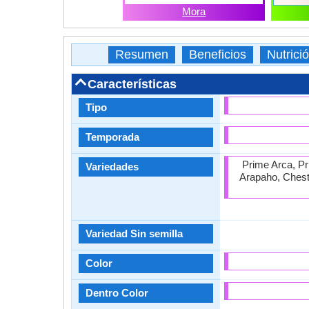
Mora
Resumen
Beneficios
Nutrici
Características
Tipo
Temporada
Prime Arca, Pr
Variedades
Arapaho, Chest
Variedad Sin semilla
Color
Dentro Color