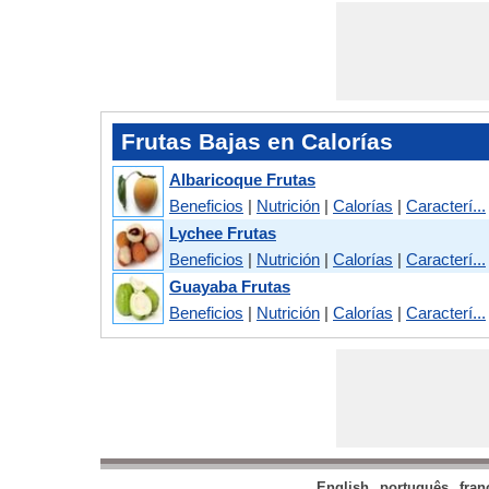
Frutas Bajas en Calorías
Albaricoque Frutas
Beneficios
|
Nutrición
|
Calorías
|
Caracterí...
Lychee Frutas
Beneficios
|
Nutrición
|
Calorías
|
Caracterí...
Guayaba Frutas
Beneficios
|
Nutrición
|
Calorías
|
Caracterí...
English
português
fran