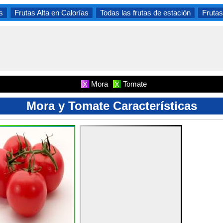
s
Frutas Alta en Calorías
Todas las frutas de estación
Frutas
Mora
Tomate
X
X
Mora y Tomate Características