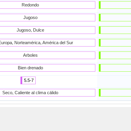
Redondo
Jugoso
Jugoso, Dulce
Europa, Norteamérica, América del Sur
Arboles
Bien drenado
5.5-7
Seco, Caliente al clima cálido