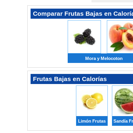
Comparar Frutas Bajas en Calorí
Mora y Melocoton
Frutas Bajas en Calorías
Limón Frutas
Sandía F