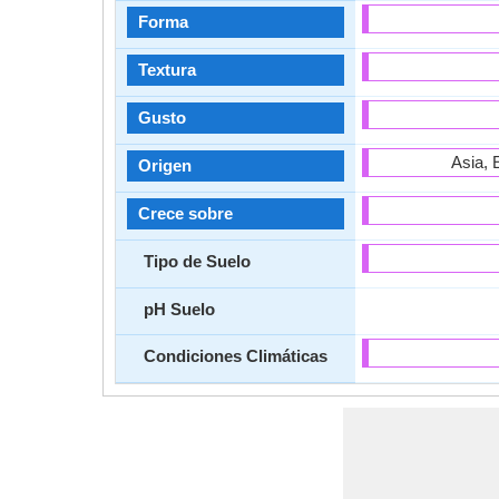
Forma
Textura
Gusto
Asia, 
Origen
Crece sobre
Tipo de Suelo
pH Suelo
Condiciones Climáticas