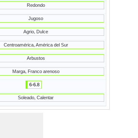
Redondo
Jugoso
Agrio, Dulce
Centroamérica, América del Sur
Arbustos
Marga, Franco arenoso
6-6.8
Soleado, Calentar