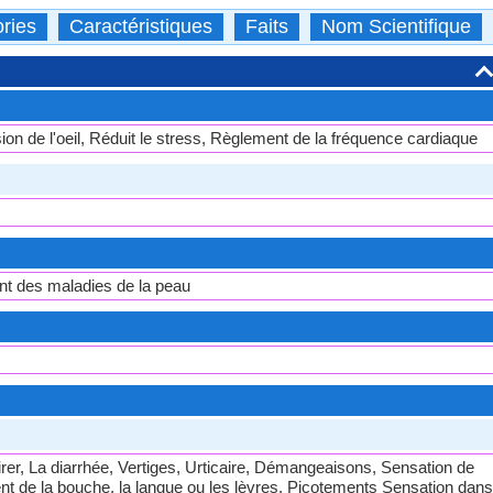
ries
Caractéristiques
Faits
Nom Scientifique
ion de l'oeil, Réduit le stress, Règlement de la fréquence cardiaque
ent des maladies de la peau
irer, La diarrhée, Vertiges, Urticaire, Démangeaisons, Sensation de
nt de la bouche, la langue ou les lèvres, Picotements Sensation dans