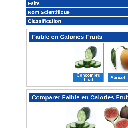
Faits
Nom Scientifique
Classification
Faible en Calories Fruits
Concombre
Abricot F
Fruit
Comparer Faible en Calories Frui