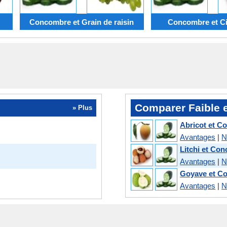
Concombre et Grain de raisin
Concombre et Ci
Comparer Faible e
» Plus
Abricot et 
Avantages
|
N
Litchi et Co
Avantages
|
N
Goyave et C
Avantages
|
N