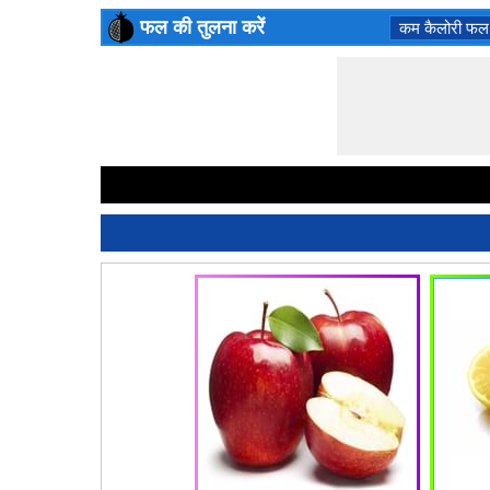
फल की तुलना करें
कम कैलोरी फल