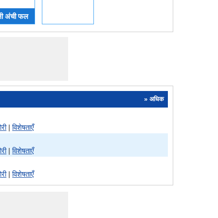
ी अंची फल
» अधिक
ोरी
|
विशेषताएँ
ोरी
|
विशेषताएँ
ोरी
|
विशेषताएँ