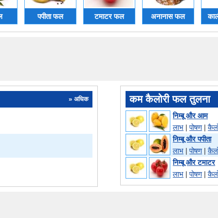
ल
पपीता फल
टमाटर फल
अनानास फल
काल
कम कैलोरी फल तुलना
» अधिक
निम्बू और आम
लाभ
|
पोषण
|
कैल
निम्बू और पपीता
लाभ
|
पोषण
|
कैल
निम्बू और टमाटर
लाभ
|
पोषण
|
कैल