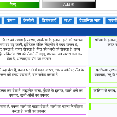
निम्बू
Add ⊕
पोषण
कैलोरी
विशेषताएँ
तथ्य
वैज्ञानिक नाम
श्रे
जिगर को रखता है स्वस्थ, डायरिया के इलाज, हार्ट को स्वस्थ्य
गठिया के इलाज, 
य दर बढ़ जाती, इर्रिटेबल बोवेल सिंड्रोम मे मदद करता है,
कब्ज र
दद करता है, कब्ज रोकता है, पित्त की पथरी को रोकता है, उच्च
है, पार्किंसंस रोग को रोकने में मदद, अस्थमा का खतरा कम कर
देता है, अल्जाइमर रोग का उपचार
को बढ़ा देता है, वजन घटाने में मदद करता, स्वस्थ कोलेस्ट्रॉल के
प्रतिरक्षा प्रण
स्तर को बनाए रखता है, दांत सफ़ेद करता है
सहायता, फ्लू के
 हल्का कर देता है, हाइड्रेट त्वचा, मुँहासे के इलाज, काले धब्बे का
कालिमा से बचाव, झ
उपचार, सूजी आँखें का उपचार
चाता है, स्वस्थ बालों को बढ़ावा देता है, बालों का बड़ना नियंत्रित
करता है, रूसी का उपचार