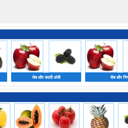
सेब और काली अंची
सेब और निम्