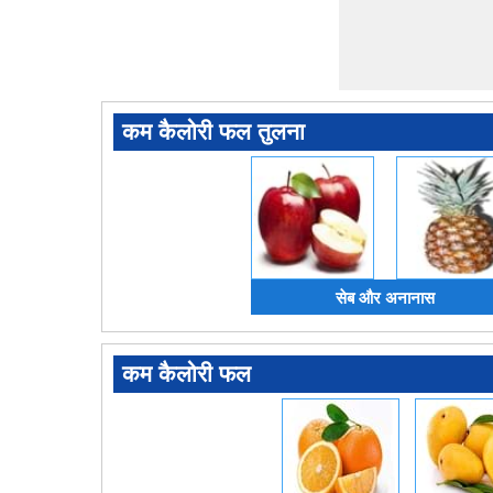
कम कैलोरी फल तुलना
सेब और अनानास
कम कैलोरी फल