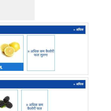
» अधिक
» अधिक कम कैलोरी
फल तुलना
बू
» अधिक
» अधिक कम
कैलोरी फल