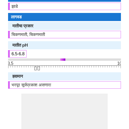
झाडे
लागवड
मातीचा प्रकार
चिकणमाती, चिकणमाती
मातीत pH
6.5-6.8
3.5
10
👆🏻
हवामान
भरपूर सूर्यप्रकाश असणारा