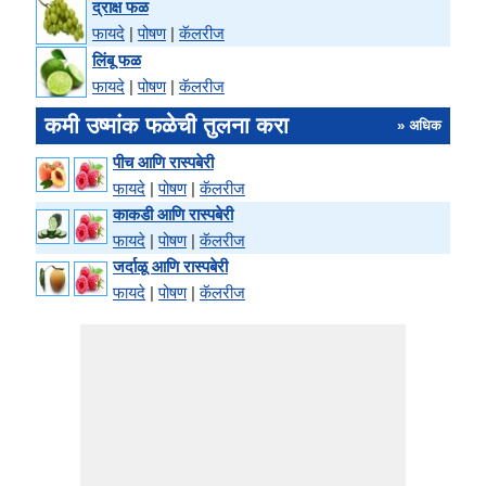
द्राक्ष फळ
फायदे
|
पोषण
|
कॅलरीज
लिंबू फळ
फायदे
|
पोषण
|
कॅलरीज
कमी उष्मांक फळेची तुलना करा
» अधिक
पीच आणि रास्पबेरी
फायदे
|
पोषण
|
कॅलरीज
काकडी आणि रास्पबेरी
फायदे
|
पोषण
|
कॅलरीज
जर्दाळू आणि रास्पबेरी
फायदे
|
पोषण
|
कॅलरीज