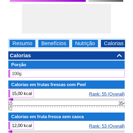
Resumo
Benefícios
Nutrição
Calorias
Calorias
Porção
100g
Calorias em frutas frescas com Peel
15,00 kcal
Rank: 55 (Overall)
15
354
👆🏻
Calorias em fruta fresca sem casca
12,00 kcal
Rank: 53 (Overall)