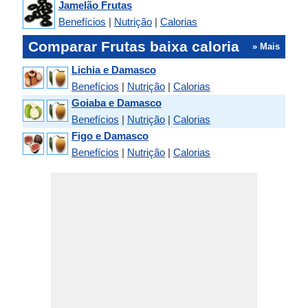
Jamelão Frutas
Benefícios
|
Nutrição
|
Calorias
Comparar Frutas baixa caloria
» Mais
Lichia e Damasco
Benefícios
|
Nutrição
|
Calorias
Goiaba e Damasco
Benefícios
|
Nutrição
|
Calorias
Figo e Damasco
Benefícios
|
Nutrição
|
Calorias