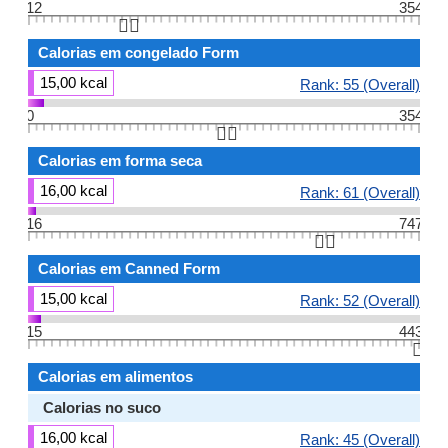
12
354
👆🏻
Calorias em congelado Form
15,00 kcal
Rank: 55 (Overall)
0
354
👆🏻
Calorias em forma seca
16,00 kcal
Rank: 61 (Overall)
16
747
👆🏻
Calorias em Canned Form
15,00 kcal
Rank: 52 (Overall)
15
443
👆🏻
Calorias em alimentos
Calorias no suco
16,00 kcal
Rank: 45 (Overall)