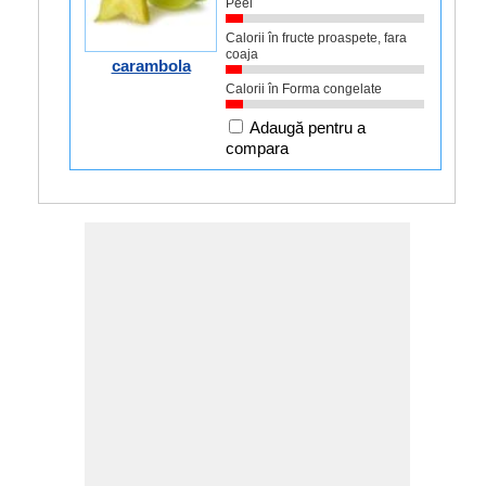
Peel
Calorii în fructe proaspete, fara
coaja
carambola
Calorii în Forma congelate
Adaugă pentru a
compara