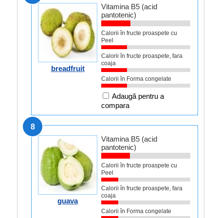
Vitamina B5 (acid
pantotenic)
Calorii în fructe proaspete cu
Peel
Calorii în fructe proaspete, fara
coaja
breadfruit
Calorii în Forma congelate
Adaugă pentru a
compara
8
Vitamina B5 (acid
pantotenic)
Calorii în fructe proaspete cu
Peel
Calorii în fructe proaspete, fara
coaja
guava
Calorii în Forma congelate