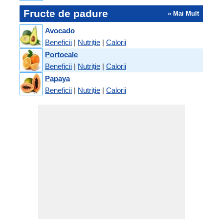
Fructe de padure
» Mai Mult
Avocado
Beneficii
|
Nutriție
|
Calorii
Portocale
Beneficii
|
Nutriție
|
Calorii
Papaya
Beneficii
|
Nutriție
|
Calorii