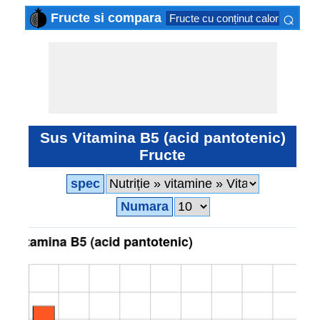
⌕
Fructe si compara
Fructe cu conținut caloric scăzu
×
Sus Vitamina B5 (acid pantotenic)
Fructe
spec
Numara