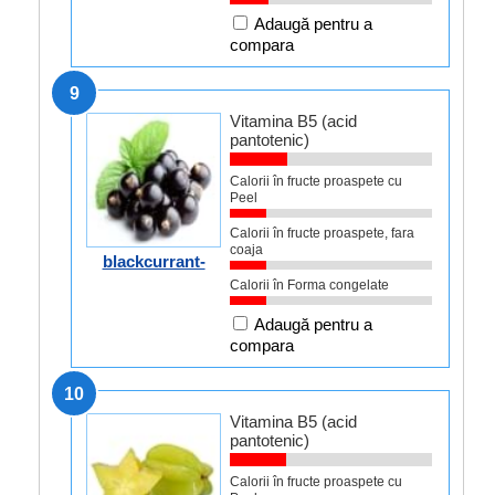
Adaugă pentru a
compara
9
Vitamina B5 (acid
pantotenic)
Calorii în fructe proaspete cu
Peel
Calorii în fructe proaspete, fara
coaja
blackcurrant-
Calorii în Forma congelate
Adaugă pentru a
compara
10
Vitamina B5 (acid
pantotenic)
Calorii în fructe proaspete cu