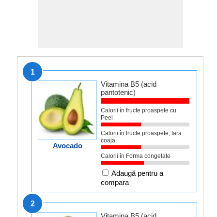
1
Vitamina B5 (acid
pantotenic)
Calorii în fructe proaspete cu
Peel
Calorii în fructe proaspete, fara
coaja
Avocado
Calorii în Forma congelate
Adaugă pentru a
compara
2
Vitamina B5 (acid