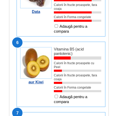
Calorii în fructe proaspete, fara
coaja
Data
Calorii în Forma congelate
Adaugă pentru a
compara
6
Vitamina B5 (acid
pantotenic)
Calorii în fructe proaspete cu
Peel
Calorii în fructe proaspete, fara
coaja
aur Kiwi
Calorii în Forma congelate
Adaugă pentru a
compara
7