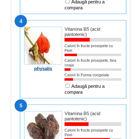
Adaugă pentru a
compara
4
Vitamina B5 (acid
pantotenic)
Calorii în fructe proaspete cu
Peel
Calorii în fructe proaspete, fara
coaja
physalis
Calorii în Forma congelate
Adaugă pentru a
compara
5
Vitamina B5 (acid
pantotenic)
Calorii în fructe proaspete cu
Peel