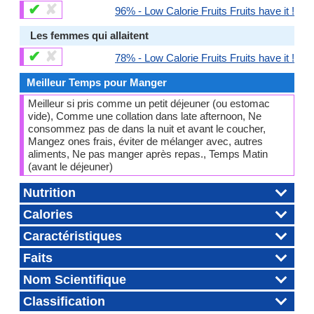
✔
✘
96% - Low Calorie Fruits Fruits have it !
Les femmes qui allaitent
✔
✘
78% - Low Calorie Fruits Fruits have it !
Meilleur Temps pour Manger
Meilleur si pris comme un petit déjeuner (ou estomac
vide), Comme une collation dans late afternoon, Ne
consommez pas de dans la nuit et avant le coucher,
Mangez ones frais, éviter de mélanger avec, autres
aliments, Ne pas manger après repas., Temps Matin
(avant le déjeuner)
Nutrition
Calories
Caractéristiques
Faits
Nom Scientifique
Classification