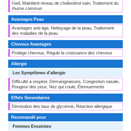
l'oeil, Maintient niveau de cholestérol sain, Traitement du
rhume commun
Avantages Peau
Avantages anti-âge, Nettoyage de la peau, Traitement
des maladies de la peau
Cheveux Avantages
Protège cheveux, Régule la croissance des cheveux
Allergie
Les Symptômes d'allergie
Difficulté à respirer, Démangeaisons, Congestion nasale,
Rougeur des yeux, Nez qui coule, Éternuements
Effets Secondaires
Diminution des taux de glycémie, Réaction allergique
Recomandé pour
Femmes Enceintes