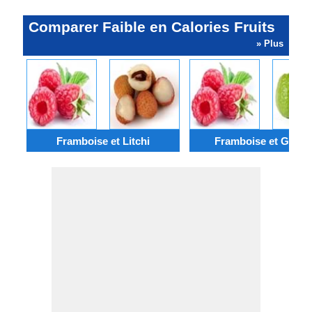
Comparer Faible en Calories Fruits
» Plus
Framboise et Litchi
Framboise et Goya