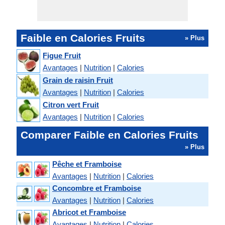
Faible en Calories Fruits
» Plus
Figue Fruit
Avantages
|
Nutrition
|
Calories
Grain de raisin Fruit
Avantages
|
Nutrition
|
Calories
Citron vert Fruit
Avantages
|
Nutrition
|
Calories
Comparer Faible en Calories Fruits
» Plus
Pêche et Framboise
Avantages
|
Nutrition
|
Calories
Concombre et Framboise
Avantages
|
Nutrition
|
Calories
Abricot et Framboise
Avantages
|
Nutrition
|
Calories