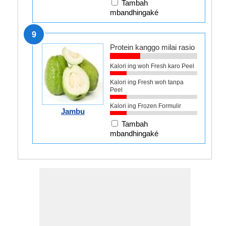
Tambah
mbandhingaké
9
Protein kanggo milai rasio
Kalori ing woh Fresh karo Peel
Kalori ing Fresh woh tanpa
Peel
Kalori ing Frozen Formulir
Jambu
Tambah
mbandhingaké