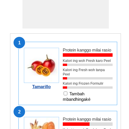
1
Protein kanggo milai rasio
Kalori ing woh Fresh karo Peel
Kalori ing Fresh woh tanpa
Peel
Kalori ing Frozen Formulir
Tamarillo
Tambah
mbandhingaké
2
Protein kanggo milai rasio