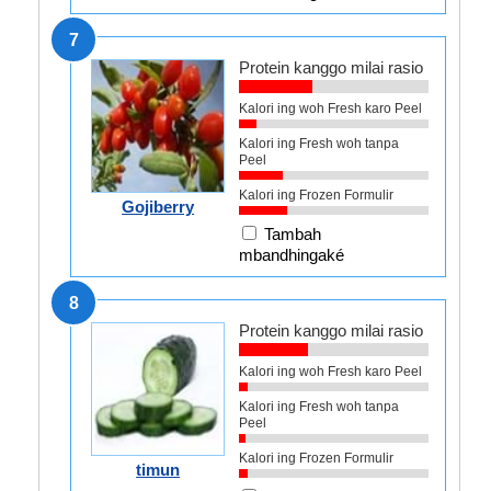
7
Protein kanggo milai rasio
Kalori ing woh Fresh karo Peel
Kalori ing Fresh woh tanpa
Peel
Kalori ing Frozen Formulir
Gojiberry
Tambah
mbandhingaké
8
Protein kanggo milai rasio
Kalori ing woh Fresh karo Peel
Kalori ing Fresh woh tanpa
Peel
Kalori ing Frozen Formulir
timun