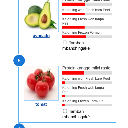
Kalori ing woh Fresh karo Peel
Kalori ing Fresh woh tanpa
Peel
Kalori ing Frozen Formulir
avocado
Tambah
mbandhingaké
5
Protein kanggo milai rasio
Kalori ing woh Fresh karo Peel
Kalori ing Fresh woh tanpa
Peel
Kalori ing Frozen Formulir
tomat
Tambah
mbandhingaké