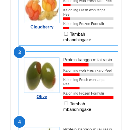
Kalori ing woh Fresh karo Peel
Kalori ing Fresh woh tanpa
Peel
Kalori ing Frozen Formulir
Cloudberry
Tambah
mbandhingaké
3
Protein kanggo milai rasio
Kalori ing woh Fresh karo Peel
Kalori ing Fresh woh tanpa
Peel
Kalori ing Frozen Formulir
Olive
Tambah
mbandhingaké
4
Protein kanggo milai rasio