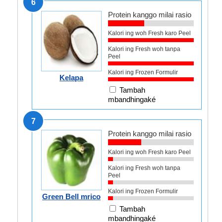
6
Protein kanggo milai rasio
Kalori ing woh Fresh karo Peel
Kalori ing Fresh woh tanpa
Peel
Kalori ing Frozen Formulir
Kelapa
Tambah
mbandhingaké
7
Protein kanggo milai rasio
Kalori ing woh Fresh karo Peel
Kalori ing Fresh woh tanpa
Peel
Kalori ing Frozen Formulir
Green Bell mrico
Tambah
mbandhingaké