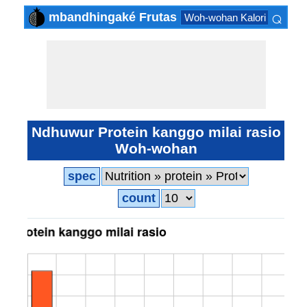
⌕
mbandhingaké Frutas
Woh-wohan Kalori Low
W
×
Ndhuwur Protein kanggo milai rasio
Woh-wohan
spec
count