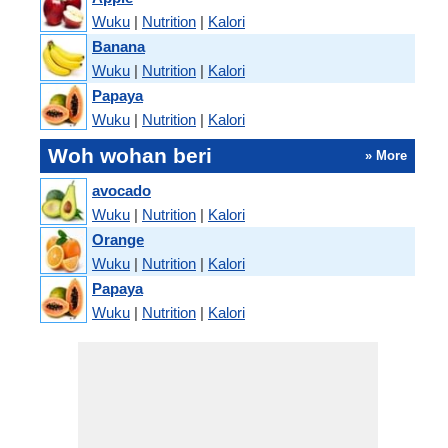
Wuku
|
Nutrition
|
Kalori
Banana
Wuku
|
Nutrition
|
Kalori
Papaya
Wuku
|
Nutrition
|
Kalori
Woh wohan beri
» More
avocado
Wuku
|
Nutrition
|
Kalori
Orange
Wuku
|
Nutrition
|
Kalori
Papaya
Wuku
|
Nutrition
|
Kalori