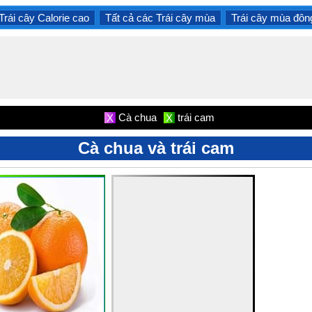
Trái cây Calorie cao
Tất cả các Trái cây mùa
Trái cây mùa đôn
Cà chua
trái cam
X
X
Cà chua và trái cam