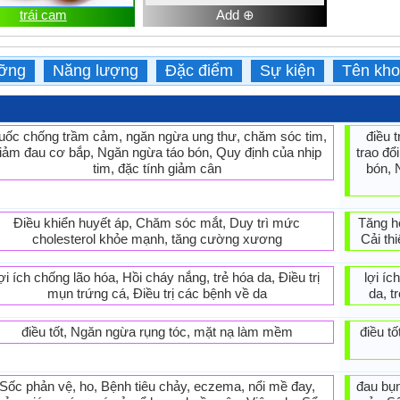
trái cam
Add ⊕
ưỡng
Năng lượng
Đặc điểm
Sự kiện
Tên kho
uốc chống trầm cảm, ngăn ngừa ung thư, chăm sóc tim,
điều 
iảm đau cơ bắp, Ngăn ngừa táo bón, Quy định của nhịp
trao đổ
tim, đặc tính giảm cân
bón, 
Điều khiển huyết áp, Chăm sóc mắt, Duy trì mức
Tăng hệ
cholesterol khỏe mạnh, tăng cường xương
Cải th
lợi ích chống lão hóa, Hồi cháy nắng, trẻ hóa da, Điều trị
lợi íc
mụn trứng cá, Điều trị các bệnh về da
da, t
điều tốt, Ngăn ngừa rụng tóc, mặt nạ làm mềm
điều t
Sốc phản vệ, ho, Bệnh tiêu chảy, eczema, nổi mề đay,
đau bụn