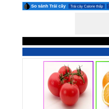
So sánh Trái cây
Trái cây Calorie thấp