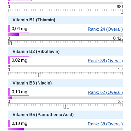
0
681
👆🏻
Vitamin B1 (Thiamin)
0,04 mg
Rank: 24 (Overall)
0
0.428
👆🏻
Vitamin B2 (Riboflavin)
0,02 mg
Rank: 38 (Overall)
0
1.3
👆🏻
Vitamin B3 (Niacin)
0,10 mg
Rank: 62 (Overall)
0
2.8
👆🏻
Vitamin B5 (Pantothenic Acid)
0,19 mg
Rank: 38 (Overall)