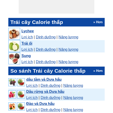
Trái cây Calorie thấp
» Hơn
Lychee
Lợi ích
|
Dinh dưỡng
|
Năng lượng
Trái ổi
Lợi ích
|
Dinh dưỡng
|
Năng lượng
Sung
Lợi ích
|
Dinh dưỡng
|
Năng lượng
So sánh Trái cây Calorie thấp
» Hơn
dâu tằm và Dưa hấu
Lợi ích
|
Dinh dưỡng
|
Năng lượng
Dâu rừng và Dưa hấu
Lợi ích
|
Dinh dưỡng
|
Năng lượng
Đào và Dưa hấu
Lợi ích
|
Dinh dưỡng
|
Năng lượng