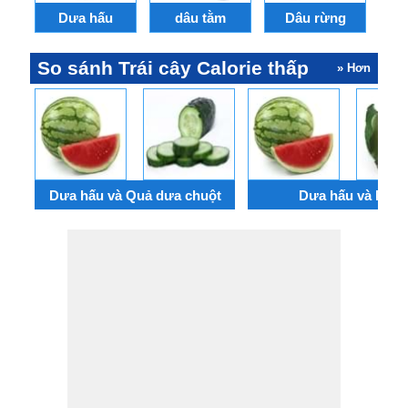
Dưa hấu
dâu tằm
Dâu rừng
So sánh Trái cây Calorie thấp
» Hơn
Dưa hấu và Quả dưa chuột
Dưa hấu và Mơ