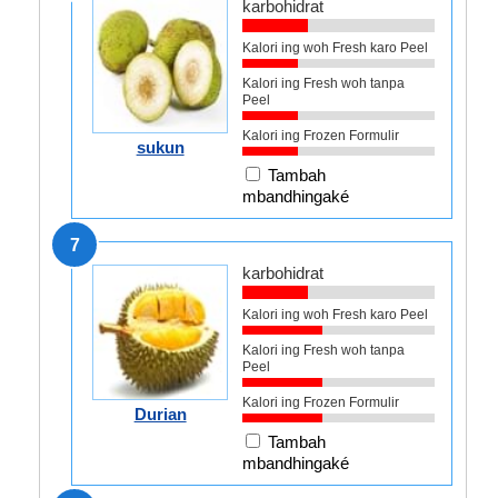
karbohidrat
Kalori ing woh Fresh karo Peel
Kalori ing Fresh woh tanpa
Peel
Kalori ing Frozen Formulir
sukun
Tambah
mbandhingaké
7
karbohidrat
Kalori ing woh Fresh karo Peel
Kalori ing Fresh woh tanpa
Peel
Kalori ing Frozen Formulir
Durian
Tambah
mbandhingaké