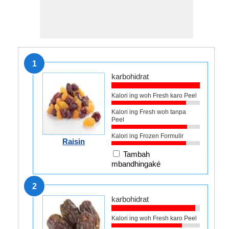
1
karbohidrat
Kalori ing woh Fresh karo Peel
Kalori ing Fresh woh tanpa
Peel
Kalori ing Frozen Formulir
Raisin
Tambah
mbandhingaké
2
karbohidrat
Kalori ing woh Fresh karo Peel