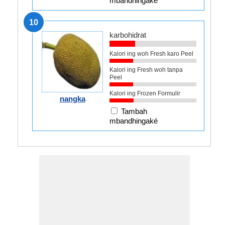
mbandhingaké
10
karbohidrat
Kalori ing woh Fresh karo Peel
Kalori ing Fresh woh tanpa
Peel
Kalori ing Frozen Formulir
nangka
Tambah
mbandhingaké