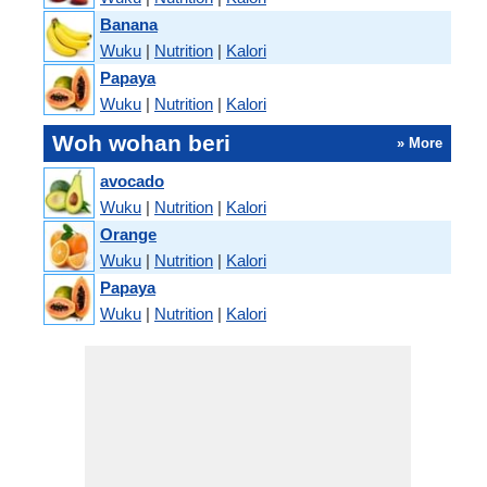
Banana
Wuku
|
Nutrition
|
Kalori
Papaya
Wuku
|
Nutrition
|
Kalori
Woh wohan beri
» More
avocado
Wuku
|
Nutrition
|
Kalori
Orange
Wuku
|
Nutrition
|
Kalori
Papaya
Wuku
|
Nutrition
|
Kalori