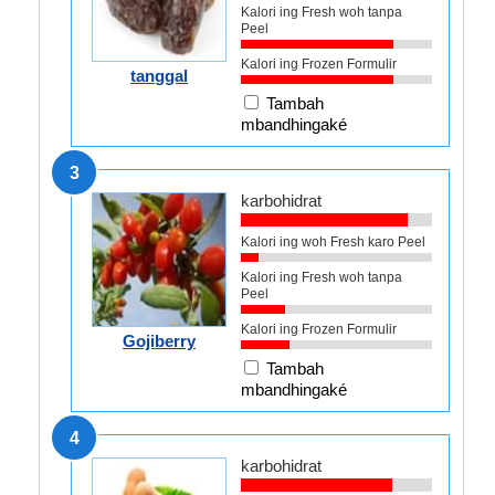
Kalori ing Fresh woh tanpa
Peel
Kalori ing Frozen Formulir
tanggal
Tambah
mbandhingaké
3
karbohidrat
Kalori ing woh Fresh karo Peel
Kalori ing Fresh woh tanpa
Peel
Kalori ing Frozen Formulir
Gojiberry
Tambah
mbandhingaké
4
karbohidrat