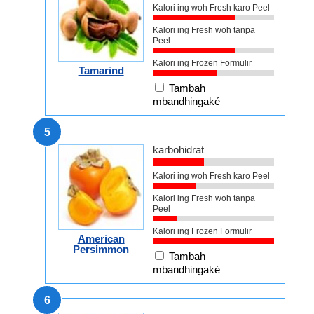
Kalori ing woh Fresh karo Peel
Kalori ing Fresh woh tanpa
Peel
Kalori ing Frozen Formulir
Tamarind
Tambah
mbandhingaké
5
karbohidrat
Kalori ing woh Fresh karo Peel
Kalori ing Fresh woh tanpa
Peel
Kalori ing Frozen Formulir
American
Persimmon
Tambah
mbandhingaké
6