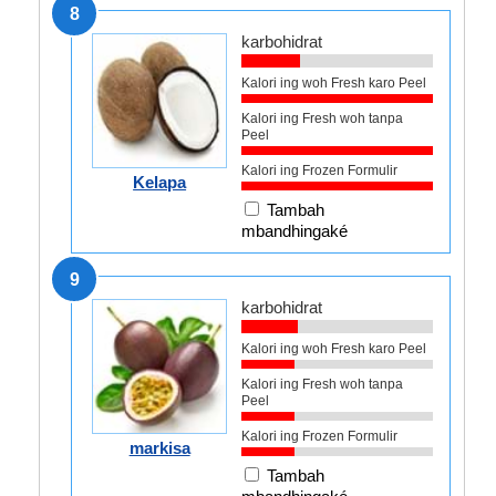
8
karbohidrat
Kalori ing woh Fresh karo Peel
Kalori ing Fresh woh tanpa
Peel
Kalori ing Frozen Formulir
Kelapa
Tambah
mbandhingaké
9
karbohidrat
Kalori ing woh Fresh karo Peel
Kalori ing Fresh woh tanpa
Peel
Kalori ing Frozen Formulir
markisa
Tambah