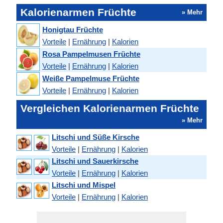
Kalorienarmen Früchte
» Mehr
Honigtau Früchte
Vorteile
|
Ernährung
|
Kalorien
Rosa Pampelmusen Früchte
Vorteile
|
Ernährung
|
Kalorien
Weiße Pampelmuse Früchte
Vorteile
|
Ernährung
|
Kalorien
Vergleichen Kalorienarmen Früchte
» Mehr
Litschi und Süße Kirsche
Vorteile
|
Ernährung
|
Kalorien
Litschi und Sauerkirsche
Vorteile
|
Ernährung
|
Kalorien
Litschi und Mispel
Vorteile
|
Ernährung
|
Kalorien