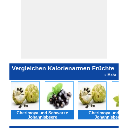
Vergleichen Kalorienarmen Früchte
» Mehr
Cherimoya und Schwarze
Cherimoya und Rot
Johannisbeere
Johannisbeere