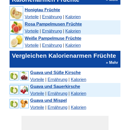
Honigtau Früchte
Vorteile
|
Ernährung
|
Kalorien
Rosa Pampelmusen Früchte
Vorteile
|
Ernährung
|
Kalorien
Weiße Pampelmuse Früchte
Vorteile
|
Ernährung
|
Kalorien
Vergleichen Kalorienarmen Früchte
» Mehr
Guava und Süße Kirsche
Vorteile
|
Ernährung
|
Kalorien
Guava und Sauerkirsche
Vorteile
|
Ernährung
|
Kalorien
Guava und Mispel
Vorteile
|
Ernährung
|
Kalorien