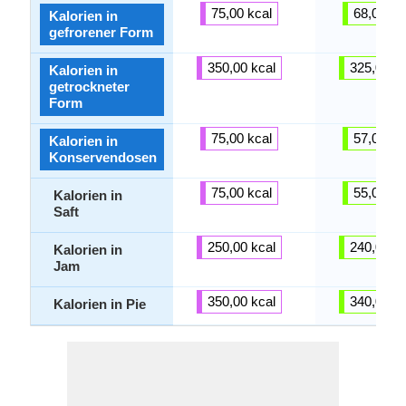
75,00 kcal
68,00 kc
Kalorien in
gefrorener Form
350,00 kcal
325,00 kc
Kalorien in
getrockneter
Form
75,00 kcal
57,00 kc
Kalorien in
Konservendosen
75,00 kcal
55,00 kc
Kalorien in
Saft
250,00 kcal
240,00 kc
Kalorien in
Jam
350,00 kcal
340,00 kc
Kalorien in Pie