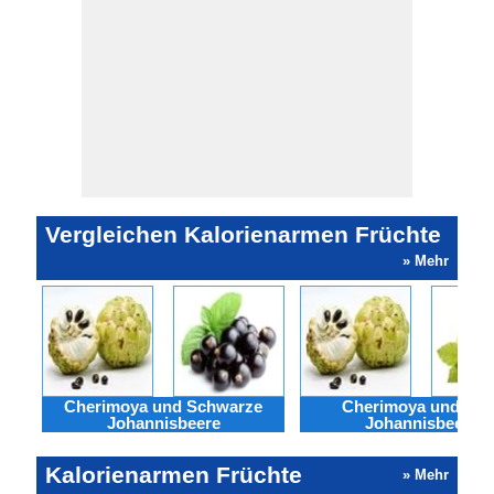
Vergleichen Kalorienarmen Früchte
» Mehr
Cherimoya und Schwarze
Cherimoya und Rot
Johannisbeere
Johannisbeere
Kalorienarmen Früchte
» Mehr