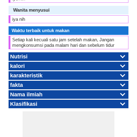
Wanita menyusui
iya nih
Waktu terbaik untuk makan
Setiap kali kecuali satu jam setelah makan, Jangan
mengkonsumsi pada malam hari dan sebelum tidur
Nutrisi
kalori
karakteristik
fakta
Nama ilmiah
Klasifikasi