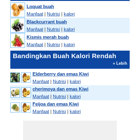
Loquat buah
Manfaat
|
Nutrisi
|
kalori
Blackcurrant buah
Manfaat
|
Nutrisi
|
kalori
Kismis merah buah
Manfaat
|
Nutrisi
|
kalori
Bandingkan Buah Kalori Rendah
» Lebih
Elderberry dan emas Kiwi
Manfaat
|
Nutrisi
|
kalori
cherimoya dan emas Kiwi
Manfaat
|
Nutrisi
|
kalori
Feijoa dan emas Kiwi
Manfaat
|
Nutrisi
|
kalori