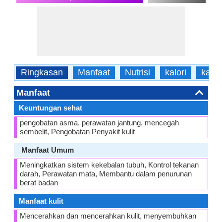
Ringkasan
Manfaat
Nutrisi
kalori
karak
Manfaat
Keuntungan sehat
pengobatan asma, perawatan jantung, mencegah
sembelit, Pengobatan Penyakit kulit
Manfaat Umum
Meningkatkan sistem kekebalan tubuh, Kontrol tekanan
darah, Perawatan mata, Membantu dalam penurunan
berat badan
Manfaat kulit
Mencerahkan dan mencerahkan kulit, menyembuhkan