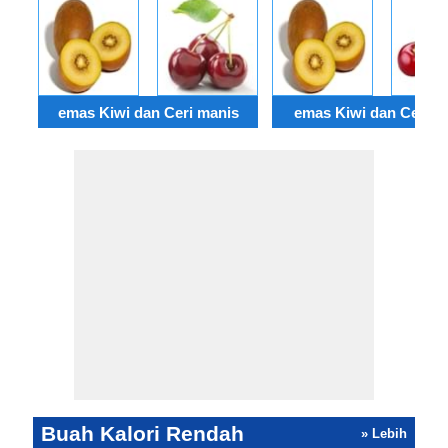
emas Kiwi dan Ceri manis
emas Kiwi dan Ceri a
Buah Kalori Rendah
» Lebih