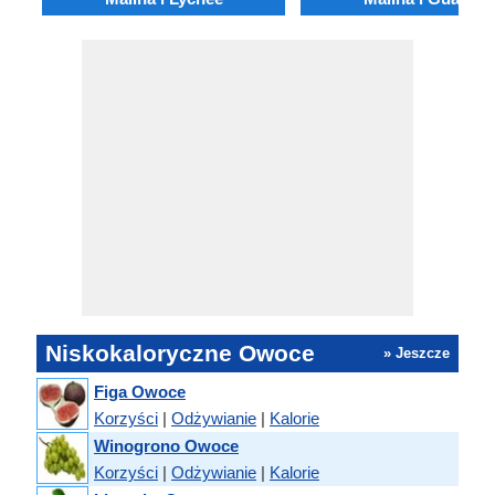
Niskokaloryczne Owoce
» Jeszcze
Figa Owoce
Korzyści
|
Odżywianie
|
Kalorie
Winogrono Owoce
Korzyści
|
Odżywianie
|
Kalorie