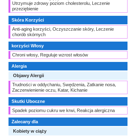
Utrzymuje zdrowy poziom cholesterolu, Leczenie
przeziębienie
Skóra Korzyści
Anti-aging korzyści, Oczyszczanie skóry, Leczenie
chorób skórnych
korzyści Włosy
Chroni włosy, Reguluje wzrost włosów
Alergia
Objawy Alergii
Trudności w oddychaniu, Swędzenia, Zatkanie nosa,
Zaczerwienienie oczu, Katar, Kichanie
Skutki Uboczne
Spadek poziomu cukru we krwi, Reakcja alergiczna
Zalecany dla
Kobiety w ciąży