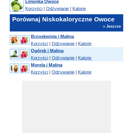
Limonka Owoce
Korzyści
|
Odżywianie
|
Kalorie
Porównaj Niskokaloryczne Owoce
» Jeszcze
Brzoskwinia i Malina
Korzyści
|
Odżywianie
|
Kalorie
Ogórek i Malina
Korzyści
|
Odżywianie
|
Kalorie
Morela i Malina
Korzyści
|
Odżywianie
|
Kalorie