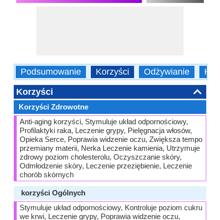
Podsumowanie
Korzyści
Odżywianie
Kalo
Korzyści
Korzyści Zdrowotne
Anti-aging korzyści, Stymuluje układ odpornościowy,
Profilaktyki raka, Leczenie grypy, Pielęgnacja włosów,
Opieka Serce, Poprawia widzenie oczu, Zwiększa tempo
przemiany materii, Nerka Leczenie kamienia, Utrzymuje
zdrowy poziom cholesterolu, Oczyszczanie skóry,
Odmłodzenie skóry, Leczenie przeziębienie, Leczenie
chorób skórnych
korzyści Ogólnych
Stymuluje układ odpornościowy, Kontroluje poziom cukru
we krwi, Leczenie grypy, Poprawia widzenie oczu,