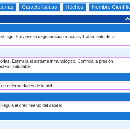
lorías
Características
Hechos
Nombre Científi
rtílago, Previene la degeneración macular, Tratamiento de la
orias, Estimula el sistema inmunológico, Controla la presión
esterol saludable
o de enfermedades de la piel
egula el crecimiento del cabello