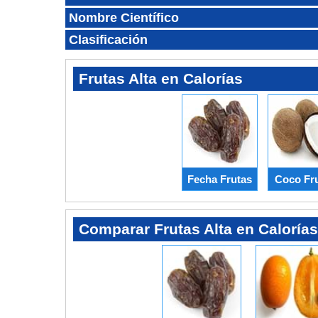
Nombre Científico
Clasificación
Frutas Alta en Calorías
Fecha Frutas
Coco Fr
Comparar Frutas Alta en Calorías