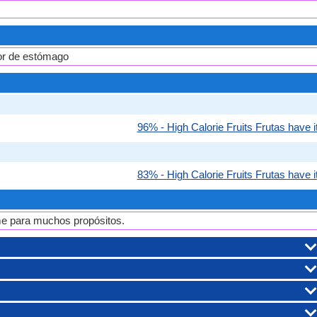
lor de estómago
96% - High Calorie Fruits Frutas have it
83% - High Calorie Fruits Frutas have it
me para muchos propósitos.