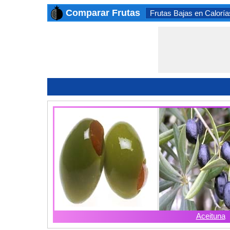
Comparar Frutas
Frutas Bajas en Caloría
Aceituna