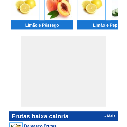
Limão e Pêssego
Limão e Pepino
Frutas baixa caloria
» Mais
Damasco Frutas