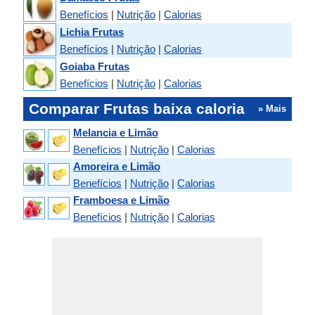
Benefícios
|
Nutrição
|
Calorias
Lichia Frutas
Benefícios
|
Nutrição
|
Calorias
Goiaba Frutas
Benefícios
|
Nutrição
|
Calorias
Comparar Frutas baixa caloria
» Mais
Melancia e Limão
Benefícios
|
Nutrição
|
Calorias
Amoreira e Limão
Benefícios
|
Nutrição
|
Calorias
Framboesa e Limão
Benefícios
|
Nutrição
|
Calorias