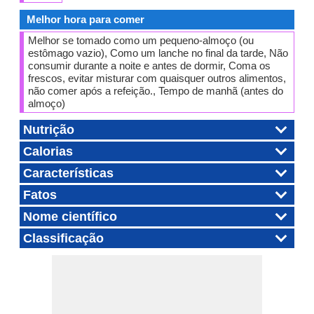
Melhor hora para comer
Melhor se tomado como um pequeno-almoço (ou
estômago vazio), Como um lanche no final da tarde, Não
consumir durante a noite e antes de dormir, Coma os
frescos, evitar misturar com quaisquer outros alimentos,
não comer após a refeição., Tempo de manhã (antes do
almoço)
Nutrição
Calorias
Características
Fatos
Nome científico
Classificação